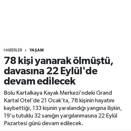
Sağlık
Seri İlan
Siyaset
HABERLER
YAŞAM
Spor
78 kişi yanarak ölmüştü,
davasına 22 Eylül'de
Yaşam
devam edilecek
Bolu Kartalkaya Kayak Merkezi'ndeki Grand
Kartal Otel'de 21 Ocak'ta, 78 kişinin hayatını
kaybettiği, 133 kişinin yaralandığı yangına ilişkin,
19'u tutuklu 32 sanığın yargılanmasına 22 Eylül
Pazartesi günü devam edilecek.