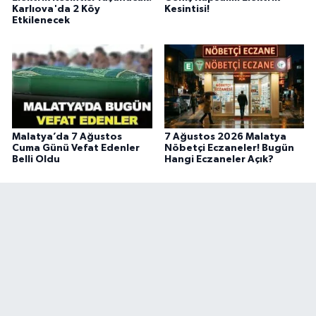
Karlıova'da 2 Köy
Kesintisi!
Etkilenecek
Malatya’da 7 Ağustos
7 Ağustos 2026 Malatya
Cuma Günü Vefat Edenler
Nöbetçi Eczaneler! Bugün
Belli Oldu
Hangi Eczaneler Açık?