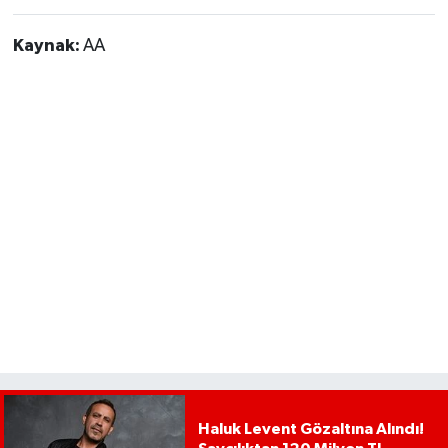
Kaynak:
AA
Haluk Levent Gözaltına Alındı!