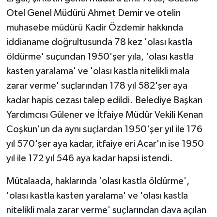
Otel Genel Müdürü Ahmet Demir ve otelin
muhasebe müdürü Kadir Özdemir hakkında
iddianame doğrultusunda 78 kez 'olası kastla
öldürme' suçundan 1950'şer yıla, 'olası kastla
kasten yaralama' ve 'olası kastla nitelikli mala
zarar verme' suçlarından 178 yıl 582'şer aya
kadar hapis cezası talep edildi. Belediye Başkan
Yardımcısı Gülener ve İtfaiye Müdür Vekili Kenan
Coşkun'un da aynı suçlardan 1950'şer yıl ile 176
yıl 570'şer aya kadar, itfaiye eri Acar'ın ise 1950
yıl ile 172 yıl 546 aya kadar hapsi istendi.
Mütalaada, haklarında 'olası kastla öldürme',
'olası kastla kasten yaralama' ve 'olası kastla
nitelikli mala zarar verme' suçlarından dava açılan