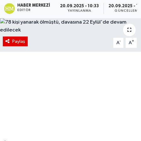
HABER MERKEZI
20.09.2025 - 10:33
20.09.2025 - 11
EDITÖR
YAYINLANMA
GÜNCELLEME
Paylaş
-
+
A
A