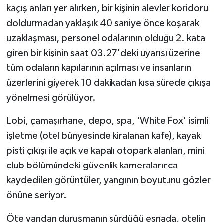
kaçış anları yer alırken, bir kişinin alevler koridoru
doldurmadan yaklaşık 40 saniye önce koşarak
uzaklaşması, personel odalarının olduğu 2. kata
giren bir kişinin saat 03.27'deki uyarısı üzerine
tüm odaların kapılarının açılması ve insanların
üzerlerini giyerek 10 dakikadan kısa sürede çıkışa
yönelmesi görülüyor.
Lobi, çamaşırhane, depo, spa, 'White Fox' isimli
işletme (otel bünyesinde kiralanan kafe), kayak
pisti çıkışı ile açık ve kapalı otopark alanları, mini
club bölümündeki güvenlik kameralarınca
kaydedilen görüntüler, yangının boyutunu gözler
önüne seriyor.
Öte yandan duruşmanın sürdüğü esnada, otelin