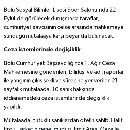
Bolu Sosyal Bilimler Lisesi Spor Salonu'nda 22
Eylül'de görülecek duruşmada taraflar,
cumhuriyet savcısının celse arasında mahkemeye
sunduğu mütalaaya karşı beyanda bulunacak.
Ceza istemlerinde değişiklik
Bolu Cumhuriyet Başsavcılığınca 1. Ağır Ceza
Mahkemesine gönderilen, bilirkişi ve adli raporlar
ile yangının çıkış şekli ve sürecine yer verilen 21
sayfalık mütalaada, 10 sanık hakkında
iddianamedeki ceza istemlerinde değişiklik
yapıldı.
Mütalaada, tutuklu sanıklardan otelin sahibi Halit
Ergül, şirketin genel müdürü Emir Aras, Gazelle