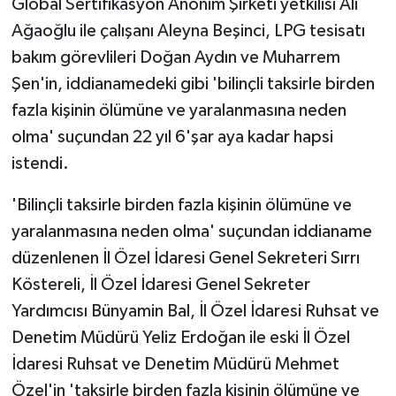
Global Sertifikasyon Anonim Şirketi yetkilisi Ali
Ağaoğlu ile çalışanı Aleyna Beşinci, LPG tesisatı
bakım görevlileri Doğan Aydın ve Muharrem
Şen'in, iddianamedeki gibi 'bilinçli taksirle birden
fazla kişinin ölümüne ve yaralanmasına neden
olma' suçundan 22 yıl 6'şar aya kadar hapsi
istendi.
'Bilinçli taksirle birden fazla kişinin ölümüne ve
yaralanmasına neden olma' suçundan iddianame
düzenlenen İl Özel İdaresi Genel Sekreteri Sırrı
Köstereli, İl Özel İdaresi Genel Sekreter
Yardımcısı Bünyamin Bal, İl Özel İdaresi Ruhsat ve
Denetim Müdürü Yeliz Erdoğan ile eski İl Özel
İdaresi Ruhsat ve Denetim Müdürü Mehmet
Özel'in 'taksirle birden fazla kişinin ölümüne ve