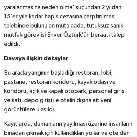
yaralanmasına neden olma' suçundan 2 yıldan
15'er yıla kadar hapis cezasına çarptırılması
talebinde bulunulan mütalaada, tutuksuz sanık
mutfak görevlisi Enver Öztürk'ün beraati talep
edildi.
Davaya ilişkin detaylar
Bu arada yangının başladığı restoran, lobi,
pastane, restoran koridoru, kayak odası ve
koridoru, açık ve kapalı otopark, personel girişi
ve katı, depo girişi ile otelin dışına ait yeni
görüntülere ulaşıldı.
Kayıtlarda, dumanların yayılması üzerine insanların
binadan çıkmak için kullandıkları yollar ve otelden