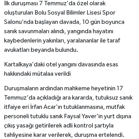
İlk duruşması 7 Temmuz'da özel olarak
oluşturulan Bolu Sosyal Bilimler Lisesi Spor
Salonu'nda başlayan davada, 10 gün boyunca
sanık savunmaları alındı, yangında hayatını
kaybedenlerin yakınları, yaralananlar ile taraf
avukatları beyanda bulundu.
Kartalkaya'daki otel yangını davasında esas
hakkındaki mütalaa verildi
Duruşmaların ardından mahkeme heyetinin 17
Temmuz'da açıkladığı ara kararda, tutuksuz sanık
itfaiye eri İrfan Acar'ın tutuklanmasına, mutfak
personeli tutuklu sanık Faysal Yaver'in yurt dışına
çıkış yasağı getirilerek adli kontrol şartıyla
tahliyesine karar verilerek, duruşma ertelendi.