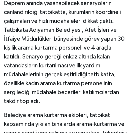
Deprem anında yaşanabilecek senaryoların
canlandırıldığı tatbikatta, kurumların koordineli
çalışmaları ve hızlı müdahaleleri dikkat çekti.
Tatbikata Adıyaman Belediyesi, Afet İşleri ve
İtfaiye Müdürlükleri bünyesinde görev yapan 30
kişilik arama kurtarma personeli ve 4 araçla
katıldı. Senaryo gereği enkaz altında kalan
vatandaşların kurtarılması ve ilk yardım
müdahalelerinin gerçekleştirildiği tatbikatta,
özellikle kadın arama kurtarma personelinin
sergilediği müdahale becerileri katılımcılardan
takdir topladı.
Belediye arama kurtarma ekipleri, tatbikat
kapsamında yıkılan binalarda arama-kurtarma ve
yangın söndürme çalışmaları yaparken, teknolojik