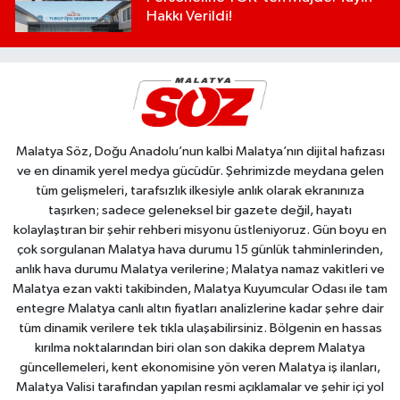
Hakkı Verildi!
Malatya Söz, Doğu Anadolu’nun kalbi Malatya’nın dijital hafızası
ve en dinamik yerel medya gücüdür. Şehrimizde meydana gelen
tüm gelişmeleri, tarafsızlık ilkesiyle anlık olarak ekranınıza
taşırken; sadece geleneksel bir gazete değil, hayatı
kolaylaştıran bir şehir rehberi misyonu üstleniyoruz. Gün boyu en
çok sorgulanan Malatya hava durumu 15 günlük tahminlerinden,
anlık hava durumu Malatya verilerine; Malatya namaz vakitleri ve
Malatya ezan vakti takibinden, Malatya Kuyumcular Odası ile tam
entegre Malatya canlı altın fiyatları analizlerine kadar şehre dair
tüm dinamik verilere tek tıkla ulaşabilirsiniz. Bölgenin en hassas
kırılma noktalarından biri olan son dakika deprem Malatya
güncellemeleri, kent ekonomisine yön veren Malatya iş ilanları,
Malatya Valisi tarafından yapılan resmi açıklamalar ve şehir içi yol