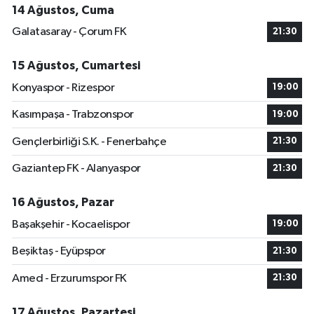
14 Ağustos, Cuma
Galatasaray - Çorum FK
21:30
15 Ağustos, Cumartesi
Konyaspor - Rizespor
19:00
Kasımpaşa - Trabzonspor
19:00
Gençlerbirliği S.K. - Fenerbahçe
21:30
Gaziantep FK - Alanyaspor
21:30
16 Ağustos, Pazar
Başakşehir - Kocaelispor
19:00
Beşiktaş - Eyüpspor
21:30
Amed - Erzurumspor FK
21:30
17 Ağustos, Pazartesi