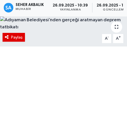
SEHER AKBALIK
26.09.2025 - 10:39
26.09.2025 - 10
MUHABIR
YAYINLANMA
GÜNCELLEME
Paylaş
-
+
A
A