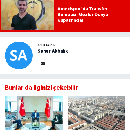
Amedspor’da Transfer
Bombası: Gözler Dünya
Kupası’nda!
MUHABIR
Seher Akbalık
Bunlar da ilginizi çekebilir