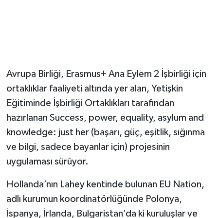
Avrupa Birliği, Erasmus+ Ana Eylem 2 İşbirliği için
ortaklıklar faaliyeti altında yer alan, Yetişkin
Eğitiminde İşbirliği Ortaklıkları tarafından
hazırlanan Success, power, equality, asylum and
knowledge: just her (başarı, güç, eşitlik, sığınma
ve bilgi, sadece bayanlar için) projesinin
uygulaması sürüyor.
Hollanda’nın Lahey kentinde bulunan EU Nation,
adlı kurumun koordinatörlüğünde Polonya,
İspanya, İrlanda, Bulgaristan’da ki kuruluşlar ve