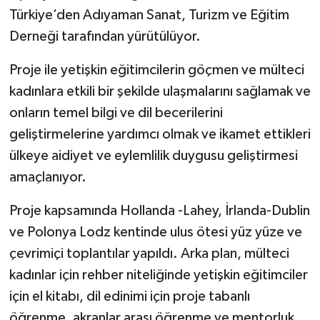
Türkiye’den Adıyaman Sanat, Turizm ve Eğitim
Derneği tarafından yürütülüyor.
Proje ile yetişkin eğitimcilerin göçmen ve mülteci
kadınlara etkili bir şekilde ulaşmalarını sağlamak ve
onların temel bilgi ve dil becerilerini
geliştirmelerine yardımcı olmak ve ikamet ettikleri
ülkeye aidiyet ve eylemlilik duygusu geliştirmesi
amaçlanıyor.
Proje kapsamında Hollanda -Lahey, İrlanda-Dublin
ve Polonya Lodz kentinde ulus ötesi yüz yüze ve
çevrimiçi toplantılar yapıldı. Arka plan, mülteci
kadınlar için rehber niteliğinde yetişkin eğitimciler
için el kitabı, dil edinimi için proje tabanlı
öğrenme, akranlar arası öğrenme ve mentorluk