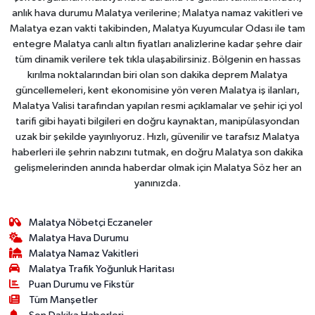
anlık hava durumu Malatya verilerine; Malatya namaz vakitleri ve
Malatya ezan vakti takibinden, Malatya Kuyumcular Odası ile tam
entegre Malatya canlı altın fiyatları analizlerine kadar şehre dair
tüm dinamik verilere tek tıkla ulaşabilirsiniz. Bölgenin en hassas
kırılma noktalarından biri olan son dakika deprem Malatya
güncellemeleri, kent ekonomisine yön veren Malatya iş ilanları,
Malatya Valisi tarafından yapılan resmi açıklamalar ve şehir içi yol
tarifi gibi hayati bilgileri en doğru kaynaktan, manipülasyondan
uzak bir şekilde yayınlıyoruz. Hızlı, güvenilir ve tarafsız Malatya
haberleri ile şehrin nabzını tutmak, en doğru Malatya son dakika
gelişmelerinden anında haberdar olmak için Malatya Söz her an
yanınızda.
Malatya Nöbetçi Eczaneler
Malatya Hava Durumu
Malatya Namaz Vakitleri
Malatya Trafik Yoğunluk Haritası
Puan Durumu ve Fikstür
Tüm Manşetler