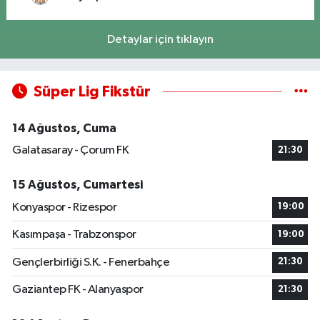
Detaylar için tıklayın
Süper Lig Fikstür
14 Ağustos, Cuma
Galatasaray - Çorum FK
21:30
15 Ağustos, Cumartesi
Konyaspor - Rizespor
19:00
Kasımpaşa - Trabzonspor
19:00
Gençlerbirliği S.K. - Fenerbahçe
21:30
Gaziantep FK - Alanyaspor
21:30