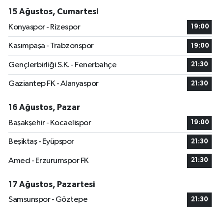
15 Ağustos, Cumartesi
Konyaspor - Rizespor
19:00
Kasımpaşa - Trabzonspor
19:00
Gençlerbirliği S.K. - Fenerbahçe
21:30
Gaziantep FK - Alanyaspor
21:30
16 Ağustos, Pazar
Başakşehir - Kocaelispor
19:00
Beşiktaş - Eyüpspor
21:30
Amed - Erzurumspor FK
21:30
17 Ağustos, Pazartesi
Samsunspor - Göztepe
21:30