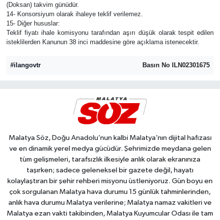
(Doksan) takvim günüdür.
14- Konsorsiyum olarak ihaleye teklif verilemez.
15- Diğer hususlar:
Teklif fiyatı ihale komisyonu tarafından aşırı düşük olarak tespit edilen
isteklilerden Kanunun 38 inci maddesine göre açıklama istenecektir.
#ilangovtr
Basın No ILN02301675
Malatya Söz, Doğu Anadolu’nun kalbi Malatya’nın dijital hafızası
ve en dinamik yerel medya gücüdür. Şehrimizde meydana gelen
tüm gelişmeleri, tarafsızlık ilkesiyle anlık olarak ekranınıza
taşırken; sadece geleneksel bir gazete değil, hayatı
kolaylaştıran bir şehir rehberi misyonu üstleniyoruz. Gün boyu en
çok sorgulanan Malatya hava durumu 15 günlük tahminlerinden,
anlık hava durumu Malatya verilerine; Malatya namaz vakitleri ve
Malatya ezan vakti takibinden, Malatya Kuyumcular Odası ile tam