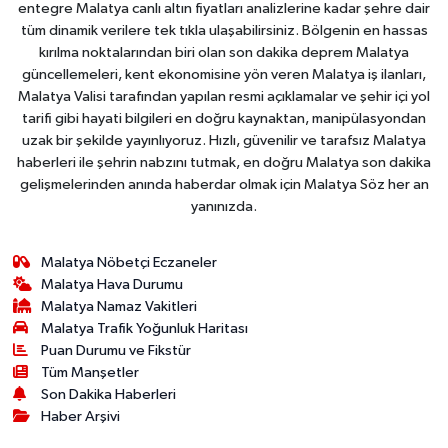
entegre Malatya canlı altın fiyatları analizlerine kadar şehre dair
tüm dinamik verilere tek tıkla ulaşabilirsiniz. Bölgenin en hassas
kırılma noktalarından biri olan son dakika deprem Malatya
güncellemeleri, kent ekonomisine yön veren Malatya iş ilanları,
Malatya Valisi tarafından yapılan resmi açıklamalar ve şehir içi yol
tarifi gibi hayati bilgileri en doğru kaynaktan, manipülasyondan
uzak bir şekilde yayınlıyoruz. Hızlı, güvenilir ve tarafsız Malatya
haberleri ile şehrin nabzını tutmak, en doğru Malatya son dakika
gelişmelerinden anında haberdar olmak için Malatya Söz her an
yanınızda.
Malatya Nöbetçi Eczaneler
Malatya Hava Durumu
Malatya Namaz Vakitleri
Malatya Trafik Yoğunluk Haritası
Puan Durumu ve Fikstür
Tüm Manşetler
Son Dakika Haberleri
Haber Arşivi