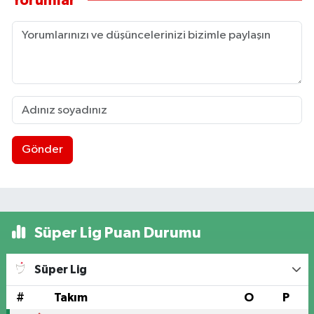
Yorumlar
Gönder
Süper Lig Puan Durumu
Süper Lig
#
Takım
O
P