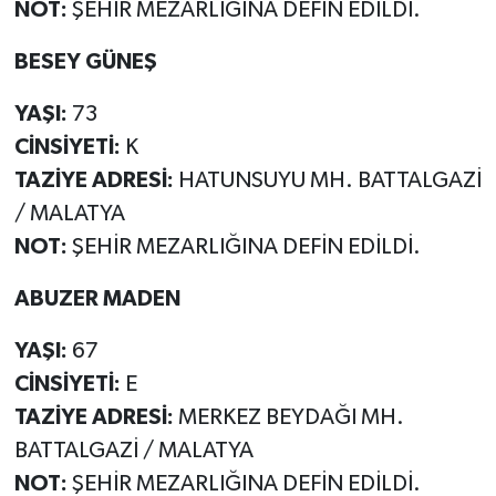
NOT:
ŞEHİR MEZARLIĞINA DEFİN EDİLDİ.
BESEY GÜNEŞ
YAŞI:
73
CİNSİYETİ:
K
TAZİYE ADRESİ:
HATUNSUYU MH. BATTALGAZİ
/ MALATYA
NOT:
ŞEHİR MEZARLIĞINA DEFİN EDİLDİ.
ABUZER MADEN
YAŞI:
67
CİNSİYETİ:
E
TAZİYE ADRESİ:
MERKEZ BEYDAĞI MH.
BATTALGAZİ / MALATYA
NOT:
ŞEHİR MEZARLIĞINA DEFİN EDİLDİ.