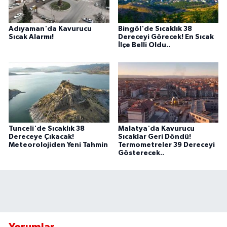
Adıyaman'da Kavurucu
Bingöl'de Sıcaklık 38
Sıcak Alarmı!
Dereceyi Görecek! En Sıcak
İlçe Belli Oldu..
Tunceli'de Sıcaklık 38
Malatya'da Kavurucu
Dereceye Çıkacak!
Sıcaklar Geri Döndü!
Meteorolojiden Yeni Tahmin
Termometreler 39 Dereceyi
Gösterecek..