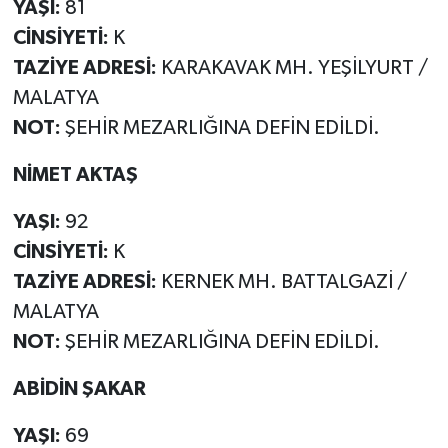
YAŞI:
81
CİNSİYETİ:
K
TAZİYE ADRESİ:
KARAKAVAK MH. YEŞİLYURT /
MALATYA
NOT:
ŞEHİR MEZARLIĞINA DEFİN EDİLDİ.
NİMET AKTAŞ
YAŞI:
92
CİNSİYETİ:
K
TAZİYE ADRESİ:
KERNEK MH. BATTALGAZİ /
MALATYA
NOT:
ŞEHİR MEZARLIĞINA DEFİN EDİLDİ.
ABİDİN ŞAKAR
YAŞI:
69