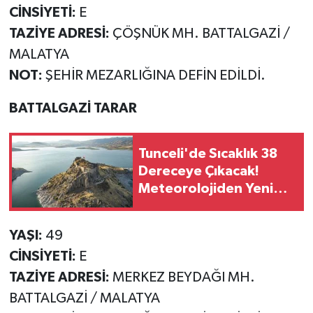
CİNSİYETİ:
E
TAZİYE ADRESİ:
ÇÖŞNÜK MH. BATTALGAZİ /
MALATYA
NOT:
ŞEHİR MEZARLIĞINA DEFİN EDİLDİ.
BATTALGAZİ TARAR
Tunceli'de Sıcaklık 38
Dereceye Çıkacak!
Meteorolojiden Yeni
Tahmin
YAŞI:
49
CİNSİYETİ:
E
TAZİYE ADRESİ:
MERKEZ BEYDAĞI MH.
BATTALGAZİ / MALATYA