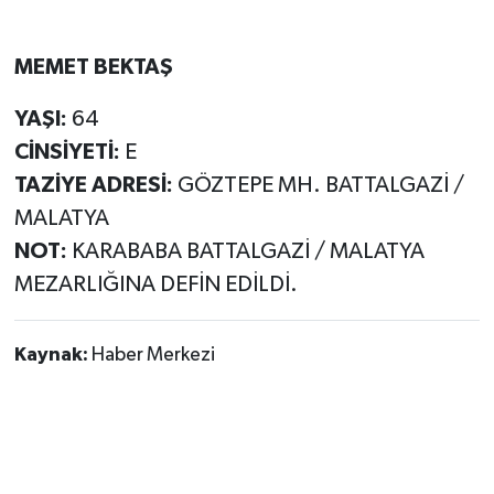
MEMET BEKTAŞ
YAŞI:
64
CİNSİYETİ:
E
TAZİYE ADRESİ:
GÖZTEPE MH. BATTALGAZİ /
MALATYA
NOT:
KARABABA BATTALGAZİ / MALATYA
MEZARLIĞINA DEFİN EDİLDİ.
Kaynak:
Haber Merkezi