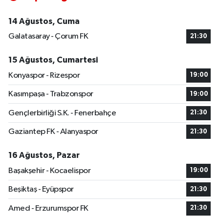
14 Ağustos, Cuma
Galatasaray - Çorum FK
21:30
15 Ağustos, Cumartesi
Konyaspor - Rizespor
19:00
Kasımpaşa - Trabzonspor
19:00
Gençlerbirliği S.K. - Fenerbahçe
21:30
Gaziantep FK - Alanyaspor
21:30
16 Ağustos, Pazar
Başakşehir - Kocaelispor
19:00
Beşiktaş - Eyüpspor
21:30
Amed - Erzurumspor FK
21:30