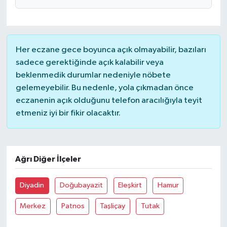
Her eczane gece boyunca açık olmayabilir, bazıları
sadece gerektiğinde açık kalabilir veya
beklenmedik durumlar nedeniyle nöbete
gelemeyebilir. Bu nedenle, yola çıkmadan önce
eczanenin açık olduğunu telefon aracılığıyla teyit
etmeniz iyi bir fikir olacaktır.
Ağrı Diğer İlçeler
Diyadin
Doğubayazit
Eleşkirt
Hamur
Merkez
Patnos
Taşliçay
Tutak