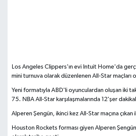
Los Angeles Clippers'ın evi Intuit Home'da ger
mini turnuva olarak düzenlenen All-Star maçları 
Yeni formatıyla ABD'li oyunculardan oluşan iki t
75. NBA All-Star karşılaşmalarında 12'şer dakika
Alperen Şengün, ikinci kez All-Star maçına çıkan i
Houston Rockets forması giyen Alperen Şengün, ik