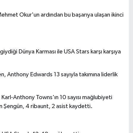
Mehmet Okur'un ardından bu başarıya ulaşan ikinci
giydiği Dünya Karması ile USA Stars karşı karşıya
, Anthony Edwards 13 sayıyla takımına liderlik
arl-Anthony Towns'ın 10 sayısı mağlubiyeti
 Şengün, 4 ribaunt, 2 asist kaydetti.