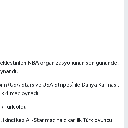
çekleştirilen NBA organizasyonunun son gününde,
oynandı.
akım (USA Stars ve USA Stripes) ile Dünya Karması,
lık 4 maç oynadı.
lk Türk oldu
inci kez All-Star maçına çıkan ilk Türk oyuncu