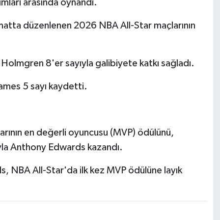
kımları arasında oynandı.
matta düzenlenen 2026 NBA All-Star maçlarının
olmgren 8'er sayıyla galibiyete katkı sağladı.
ames 5 sayı kaydetti.
larının en değerli oyuncusu (MVP) ödülünü,
sıyla Anthony Edwards kazandı.
s, NBA All-Star'da ilk kez MVP ödülüne layık