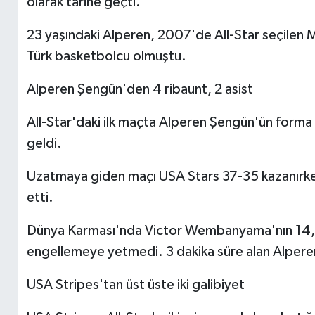
olarak tarihe geçti.
23 yaşındaki Alperen, 2007'de All-Star seçilen 
Türk basketbolcu olmuştu.
Alperen Şengün'den 4 ribaunt, 2 asist
All-Star'daki ilk maçta Alperen Şengün'ün forma 
geldi.
Uzatmaya giden maçı USA Stars 37-35 kazanırken
etti.
Dünya Karması'nda Victor Wembanyama'nın 14, K
engellemeye yetmedi. 3 dakika süre alan Alperen
USA Stripes'tan üst üste iki galibiyet