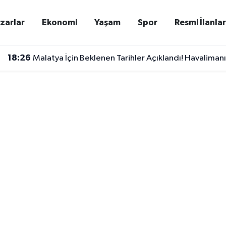
zarlar
Ekonomi
Yaşam
Spor
Resmi İlanla
18:26
Malatya İçin Beklenen Tarihler Açıklandı! Havalimanı 