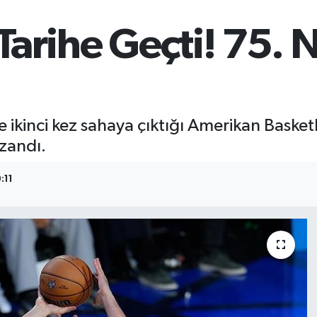
arihe Geçti! 75. N
ikinci kez sahaya çıktığı Amerikan Basketbo
zandı.
:11
E