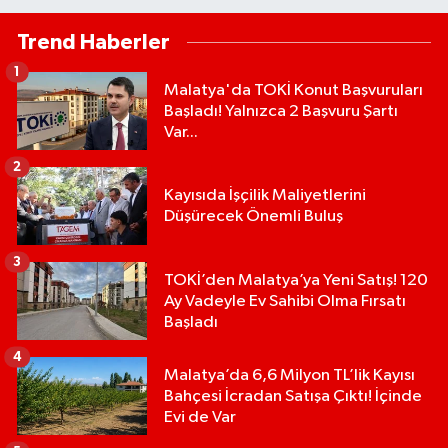
Trend Haberler
1
Malatya'da TOKİ Konut Başvuruları
Başladı! Yalnızca 2 Başvuru Şartı
Var...
2
Kayısıda İşçilik Maliyetlerini
Düşürecek Önemli Buluş
3
TOKİ’den Malatya’ya Yeni Satış! 120
Ay Vadeyle Ev Sahibi Olma Fırsatı
Başladı
4
Malatya’da 6,6 Milyon TL’lik Kayısı
Bahçesi İcradan Satışa Çıktı! İçinde
Evi de Var