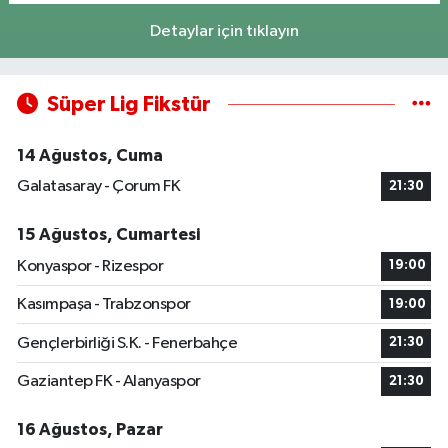
Detaylar için tıklayın
Süper Lig Fikstür
14 Ağustos, Cuma
Galatasaray - Çorum FK
21:30
15 Ağustos, Cumartesi
Konyaspor - Rizespor
19:00
Kasımpaşa - Trabzonspor
19:00
Gençlerbirliği S.K. - Fenerbahçe
21:30
Gaziantep FK - Alanyaspor
21:30
16 Ağustos, Pazar