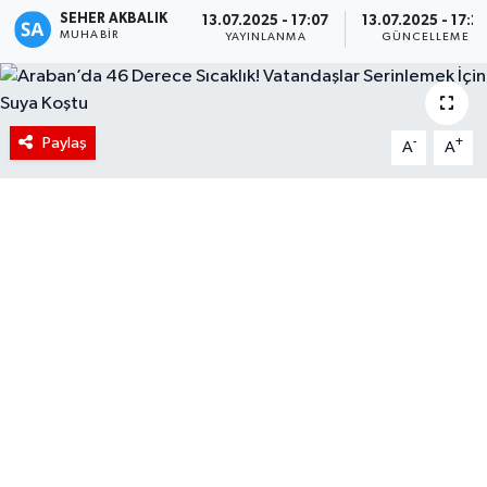
SEHER AKBALIK
13.07.2025 - 17:07
13.07.2025 - 17:2
MUHABIR
YAYINLANMA
GÜNCELLEME
Paylaş
-
+
A
A