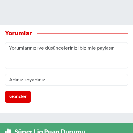
Yorumlar
Gönder
Süper Lig Puan Durumu