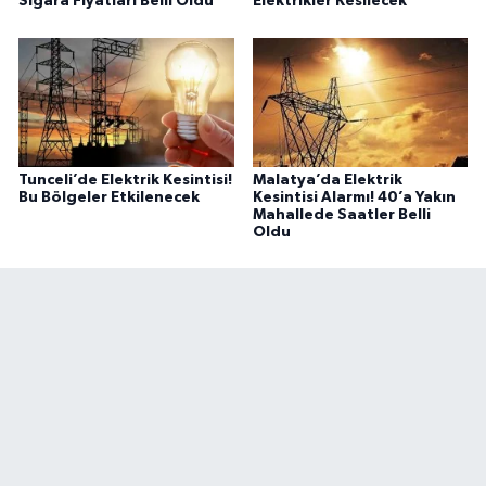
Sigara Fiyatları Belli Oldu
Elektrikler Kesilecek
Tunceli’de Elektrik Kesintisi!
Malatya’da Elektrik
Bu Bölgeler Etkilenecek
Kesintisi Alarmı! 40’a Yakın
Mahallede Saatler Belli
Oldu