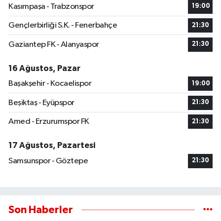
Kasımpaşa - Trabzonspor
19:00
Gençlerbirliği S.K. - Fenerbahçe
21:30
Gaziantep FK - Alanyaspor
21:30
16 Ağustos, Pazar
Başakşehir - Kocaelispor
19:00
Beşiktaş - Eyüpspor
21:30
Amed - Erzurumspor FK
21:30
17 Ağustos, Pazartesi
Samsunspor - Göztepe
21:30
Son Haberler