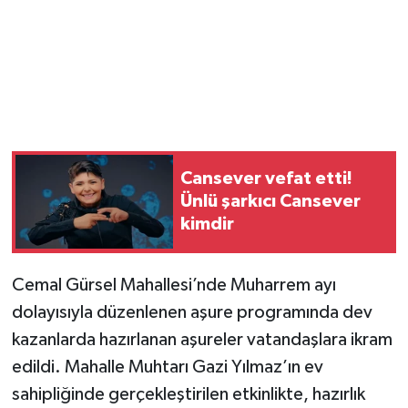
Cansever vefat etti!
Ünlü şarkıcı Cansever
kimdir
Cemal Gürsel Mahallesi’nde Muharrem ayı
dolayısıyla düzenlenen aşure programında dev
kazanlarda hazırlanan aşureler vatandaşlara ikram
edildi. Mahalle Muhtarı Gazi Yılmaz’ın ev
sahipliğinde gerçekleştirilen etkinlikte, hazırlık