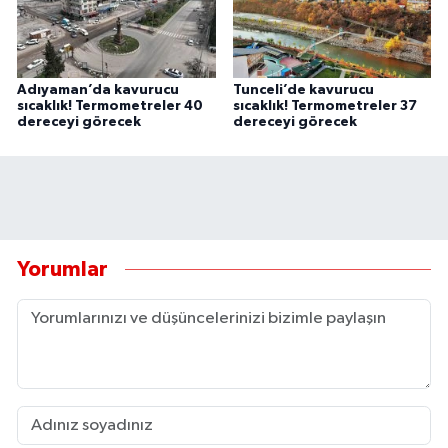
Adıyaman’da kavurucu
Tunceli’de kavurucu
sıcaklık! Termometreler 40
sıcaklık! Termometreler 37
dereceyi görecek
dereceyi görecek
Yorumlar