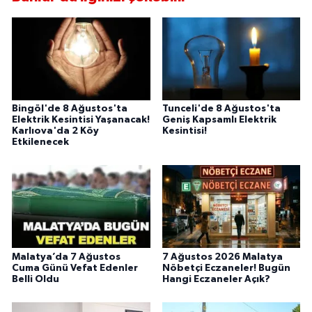
Bingöl'de 8 Ağustos'ta
Tunceli'de 8 Ağustos'ta
Elektrik Kesintisi Yaşanacak!
Geniş Kapsamlı Elektrik
Karlıova'da 2 Köy
Kesintisi!
Etkilenecek
Malatya’da 7 Ağustos
7 Ağustos 2026 Malatya
Cuma Günü Vefat Edenler
Nöbetçi Eczaneler! Bugün
Belli Oldu
Hangi Eczaneler Açık?