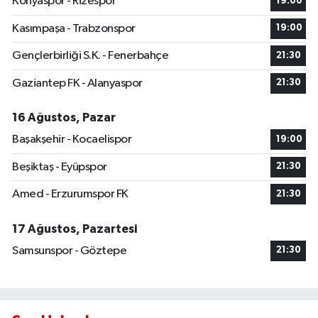
Konyaspor - Rizespor
19:00
Kasımpaşa - Trabzonspor
19:00
Gençlerbirliği S.K. - Fenerbahçe
21:30
Gaziantep FK - Alanyaspor
21:30
16 Ağustos, Pazar
Başakşehir - Kocaelispor
19:00
Beşiktaş - Eyüpspor
21:30
Amed - Erzurumspor FK
21:30
17 Ağustos, Pazartesi
Samsunspor - Göztepe
21:30