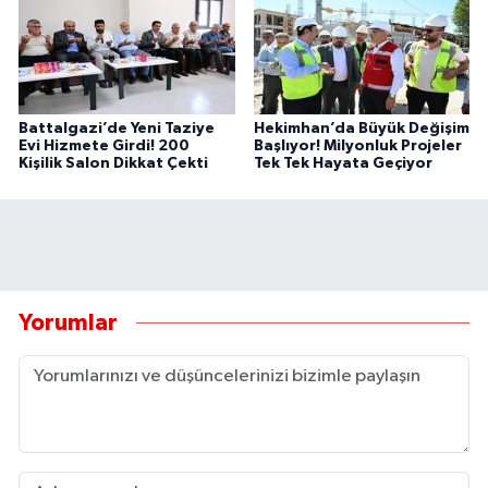
Battalgazi’de Yeni Taziye
Hekimhan’da Büyük Değişim
Evi Hizmete Girdi! 200
Başlıyor! Milyonluk Projeler
Kişilik Salon Dikkat Çekti
Tek Tek Hayata Geçiyor
Yorumlar