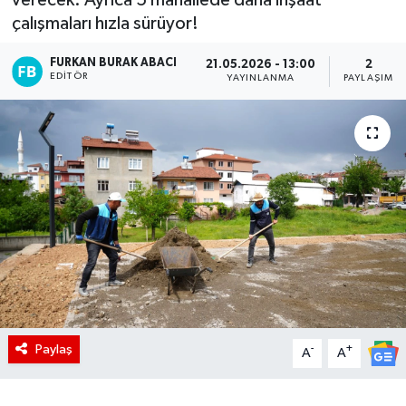
çalışmaları hızla sürüyor!
FURKAN BURAK ABACI
21.05.2026 - 13:00
2
EDITÖR
YAYINLANMA
PAYLAŞIM
Paylaş
-
+
A
A