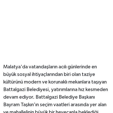
Malatya'da vatandaşların acılı günlerinde en
büyük sosyal ihtiyaçlarından biri olan taziye
kültürünü modern ve korunaklı mekanlara taşıyan
Battalgazi Belediyesi, yatırımlarına hız kesmeden
devam ediyor. Battalgazi Belediye Başkanı
Bayram Taşkın'ın seçim vaatleri arasında yer alan
ve mahallelinin büyük bir heyecanla beklediği