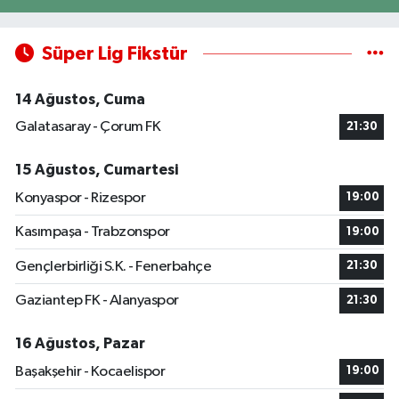
Süper Lig Fikstür
14 Ağustos, Cuma
Galatasaray - Çorum FK
21:30
15 Ağustos, Cumartesi
Konyaspor - Rizespor
19:00
Kasımpaşa - Trabzonspor
19:00
Gençlerbirliği S.K. - Fenerbahçe
21:30
Gaziantep FK - Alanyaspor
21:30
16 Ağustos, Pazar
Başakşehir - Kocaelispor
19:00