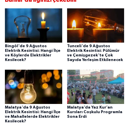
Bingöl'de 9 Ağustos
Tunceli'de 9 Ağustos
Elektrik Kesintisi: Hangi İlçe
Elektrik Kesintisi: Pülümür
ve Köylerde Elektrikler
ve Çemişgezek'te Çok
Kesilecek?
Sayıda Yerleşim Etkilenecek
Malatya'da 9 Ağustos
Malatya’da Yaz Kur’an
Elektrik Kesintisi: Hangi İlçe
Kursları Coşkulu Programla
ve Mahallelerde Elektrikler
Sona Erdi
Kesilecek?