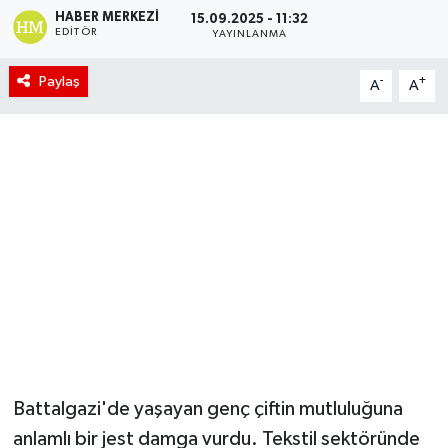
HABER MERKEZI
15.09.2025 - 11:32
EDITÖR
YAYINLANMA
Paylaş
-
+
A
A
Battalgazi'de yaşayan genç çiftin mutluluğuna
anlamlı bir jest damga vurdu. Tekstil sektöründe