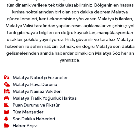
tüm dinamik verilere tek tıkla ulaşabilirsiniz. Bölgenin en hassas
kırılma noktalarından biri olan son dakika deprem Malatya
güncellemeleri, kent ekonomisine yön veren Malatya iş ilanları,
Malatya Valisi tarafından yapılan resmi açıklamalar ve şehir içi yol
tarifi gibi hayati bilgileri en doğru kaynaktan, manipülasyondan
uzak bir şekilde yayınlıyoruz. Hızlı, güvenilir ve tarafsız Malatya
haberleri ile şehrin nabzını tutmak, en doğru Malatya son dakika
gelişmelerinden anında haberdar olmak için Malatya Söz her an
yanınızda.
Malatya Nöbetçi Eczaneler
Malatya Hava Durumu
Malatya Namaz Vakitleri
Malatya Trafik Yoğunluk Haritası
Puan Durumu ve Fikstür
Tüm Manşetler
Son Dakika Haberleri
Haber Arşivi