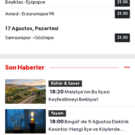
Beşiktaş - Eyüpspor
21:30
Amed - Erzurumspor FK
21:30
17 Ağustos, Pazartesi
Samsunspor - Göztepe
21:30
Son Haberler
Kültür & Sanat
18:20
Malatya’nın Bu İlçesi
Keşfedilmeyi Bekliyor!
Yaşam
18:00
Bingöl'de 9 Ağustos Elektrik
Kesintisi: Hangi İlçe ve Köylerde