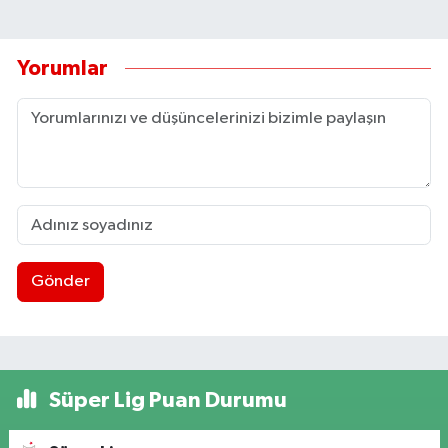
Yorumlar
Gönder
Süper Lig Puan Durumu