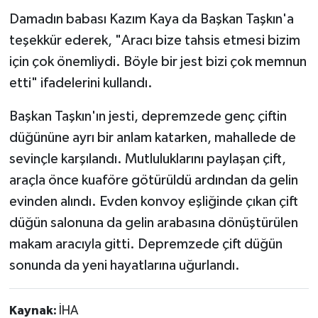
Damadın babası Kazım Kaya da Başkan Taşkın'a
teşekkür ederek, "Aracı bize tahsis etmesi bizim
için çok önemliydi. Böyle bir jest bizi çok memnun
etti" ifadelerini kullandı.
Başkan Taşkın'ın jesti, depremzede genç çiftin
düğününe ayrı bir anlam katarken, mahallede de
sevinçle karşılandı. Mutluluklarını paylaşan çift,
araçla önce kuaföre götürüldü ardından da gelin
evinden alındı. Evden konvoy eşliğinde çıkan çift
düğün salonuna da gelin arabasına dönüştürülen
makam aracıyla gitti. Depremzede çift düğün
sonunda da yeni hayatlarına uğurlandı.
Kaynak:
İHA