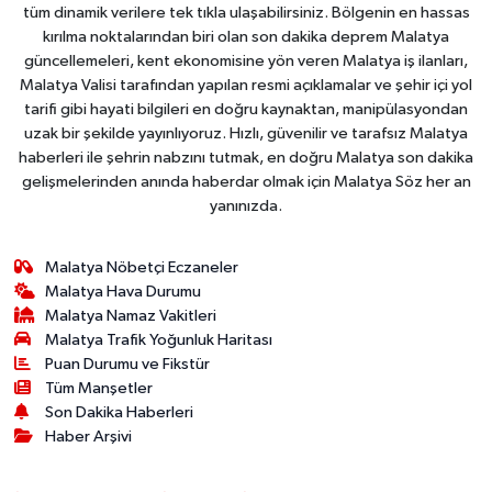
tüm dinamik verilere tek tıkla ulaşabilirsiniz. Bölgenin en hassas
kırılma noktalarından biri olan son dakika deprem Malatya
güncellemeleri, kent ekonomisine yön veren Malatya iş ilanları,
Malatya Valisi tarafından yapılan resmi açıklamalar ve şehir içi yol
tarifi gibi hayati bilgileri en doğru kaynaktan, manipülasyondan
uzak bir şekilde yayınlıyoruz. Hızlı, güvenilir ve tarafsız Malatya
haberleri ile şehrin nabzını tutmak, en doğru Malatya son dakika
gelişmelerinden anında haberdar olmak için Malatya Söz her an
yanınızda.
Malatya Nöbetçi Eczaneler
Malatya Hava Durumu
Malatya Namaz Vakitleri
Malatya Trafik Yoğunluk Haritası
Puan Durumu ve Fikstür
Tüm Manşetler
Son Dakika Haberleri
Haber Arşivi