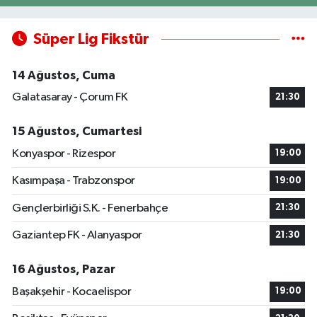
Süper Lig Fikstür
14 Ağustos, Cuma
Galatasaray - Çorum FK
21:30
15 Ağustos, Cumartesi
Konyaspor - Rizespor
19:00
Kasımpaşa - Trabzonspor
19:00
Gençlerbirliği S.K. - Fenerbahçe
21:30
Gaziantep FK - Alanyaspor
21:30
16 Ağustos, Pazar
Başakşehir - Kocaelispor
19:00