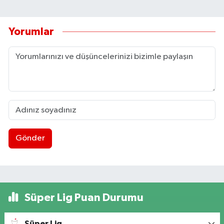
Yorumlar
Gönder
Süper Lig Puan Durumu
Süper Lig