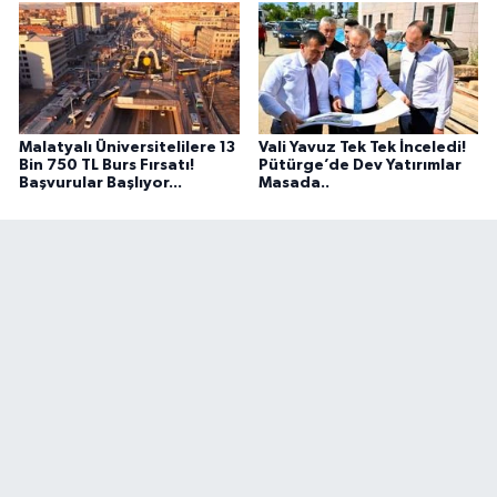
Malatyalı Üniversitelilere 13
Vali Yavuz Tek Tek İnceledi!
Bin 750 TL Burs Fırsatı!
Pütürge’de Dev Yatırımlar
Başvurular Başlıyor...
Masada..