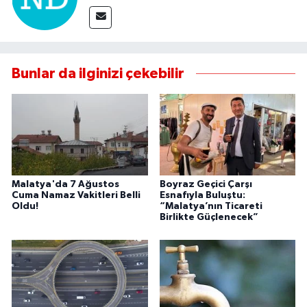
Bunlar da ilginizi çekebilir
Malatya'da 7 Ağustos
Boyraz Geçici Çarşı
Cuma Namaz Vakitleri Belli
Esnafıyla Buluştu:
Oldu!
“Malatya’nın Ticareti
Birlikte Güçlenecek”