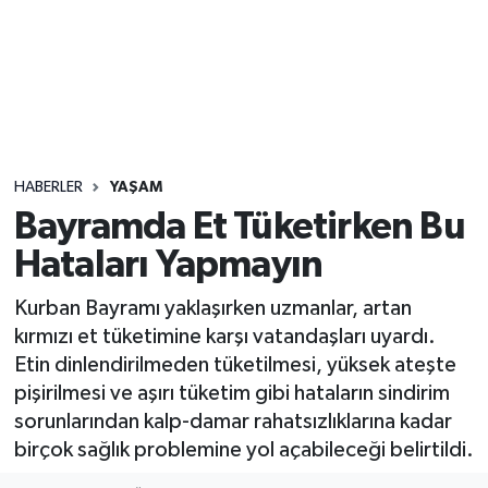
Sağlık
Seri İlan
Siyaset
HABERLER
YAŞAM
Spor
Bayramda Et Tüketirken Bu
Hataları Yapmayın
Yaşam
Kurban Bayramı yaklaşırken uzmanlar, artan
kırmızı et tüketimine karşı vatandaşları uyardı.
Etin dinlendirilmeden tüketilmesi, yüksek ateşte
pişirilmesi ve aşırı tüketim gibi hataların sindirim
sorunlarından kalp-damar rahatsızlıklarına kadar
birçok sağlık problemine yol açabileceği belirtildi.