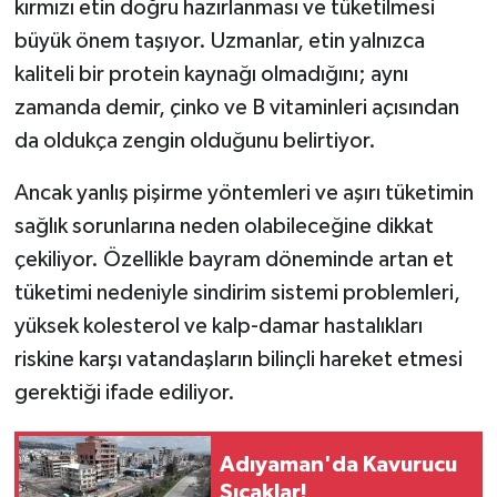
kırmızı etin doğru hazırlanması ve tüketilmesi
büyük önem taşıyor. Uzmanlar, etin yalnızca
kaliteli bir protein kaynağı olmadığını; aynı
zamanda demir, çinko ve B vitaminleri açısından
da oldukça zengin olduğunu belirtiyor.
Ancak yanlış pişirme yöntemleri ve aşırı tüketimin
sağlık sorunlarına neden olabileceğine dikkat
çekiliyor. Özellikle bayram döneminde artan et
tüketimi nedeniyle sindirim sistemi problemleri,
yüksek kolesterol ve kalp-damar hastalıkları
riskine karşı vatandaşların bilinçli hareket etmesi
gerektiği ifade ediliyor.
Adıyaman'da Kavurucu
Sıcaklar!