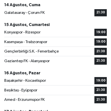
14 Ağustos, Cuma
Galatasaray - Çorum FK
21:30
15 Ağustos, Cumartesi
Konyaspor - Rizespor
19:00
Kasımpaşa - Trabzonspor
19:00
Gençlerbirliği S.K. - Fenerbahçe
21:30
Gaziantep FK - Alanyaspor
21:30
16 Ağustos, Pazar
Başakşehir - Kocaelispor
19:00
Beşiktaş - Eyüpspor
21:30
Amed - Erzurumspor FK
21:30