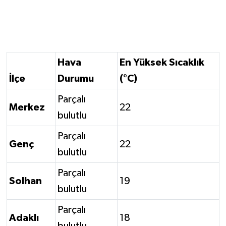
Hava
En Yüksek Sıcaklık
İlçe
Durumu
(°C)
Parçalı
Merkez
22
bulutlu
Parçalı
Genç
22
bulutlu
Parçalı
Solhan
19
bulutlu
Parçalı
Adaklı
18
bulutlu