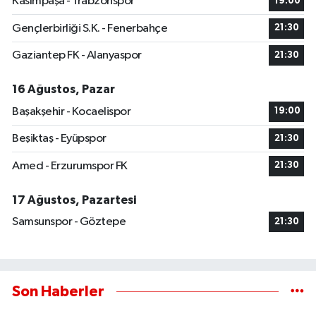
Kasımpaşa - Trabzonspor
19:00
Gençlerbirliği S.K. - Fenerbahçe
21:30
Gaziantep FK - Alanyaspor
21:30
16 Ağustos, Pazar
Başakşehir - Kocaelispor
19:00
Beşiktaş - Eyüpspor
21:30
Amed - Erzurumspor FK
21:30
17 Ağustos, Pazartesi
Samsunspor - Göztepe
21:30
Son Haberler