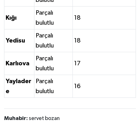
Parçalı
Kığı
18
bulutlu
Parçalı
Yedisu
18
bulutlu
Parçalı
Karlıova
17
bulutlu
Yaylader
Parçalı
16
e
bulutlu
Muhabir:
servet bozan