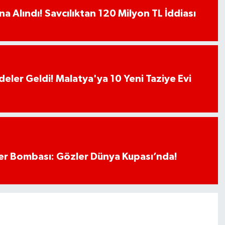
a Alındı! Savcılıktan 120 Milyon TL İddiası
deler Geldi! Malatya'ya 10 Yeni Taziye Evi
r Bombası: Gözler Dünya Kupası’nda!