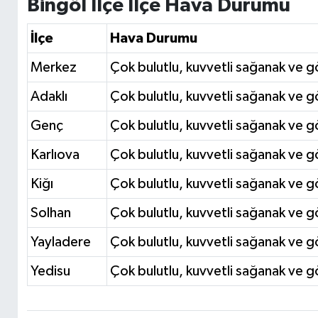
Bingöl İlçe İlçe Hava Durumu
İlçe
Hava Durumu
Merkez
Çok bulutlu, kuvvetli sağanak ve gö
Adaklı
Çok bulutlu, kuvvetli sağanak ve gö
Genç
Çok bulutlu, kuvvetli sağanak ve gö
Karlıova
Çok bulutlu, kuvvetli sağanak ve gö
Kiğı
Çok bulutlu, kuvvetli sağanak ve gö
Solhan
Çok bulutlu, kuvvetli sağanak ve gö
Yayladere
Çok bulutlu, kuvvetli sağanak ve gö
Yedisu
Çok bulutlu, kuvvetli sağanak ve gö