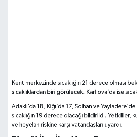
Kent merkezinde sıcaklığın 21 derece olması bek
sıcaklıklardan biri görülecek. Karlıova’da ise sı
Adaklı’da 18, Kiğı’da 17, Solhan ve Yayladere’de
sıcaklığın 19 derece olacağı bildirildi. Yetkililer,
ve heyelan riskine karşı vatandaşları uyardı.