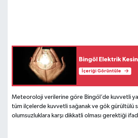
Bingöl Elektrik Kesin
İçeriği Görüntüle
Meteoroloji verilerine göre Bingöl’de kuvvetli yağı
tüm ilçelerde kuvvetli sağanak ve gök gürültülü 
olumsuzluklara karşı dikkatli olması gerektiği ifad