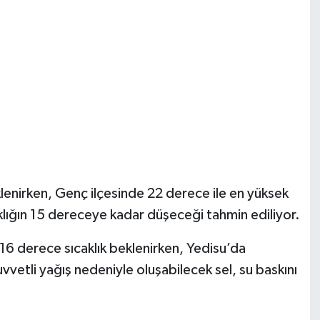
lenirken, Genç ilçesinde 22 derece ile en yüksek
caklığın 15 dereceye kadar düşeceği tahmin ediliyor.
 16 derece sıcaklık beklenirken, Yedisu’da
 kuvvetli yağış nedeniyle oluşabilecek sel, su baskını