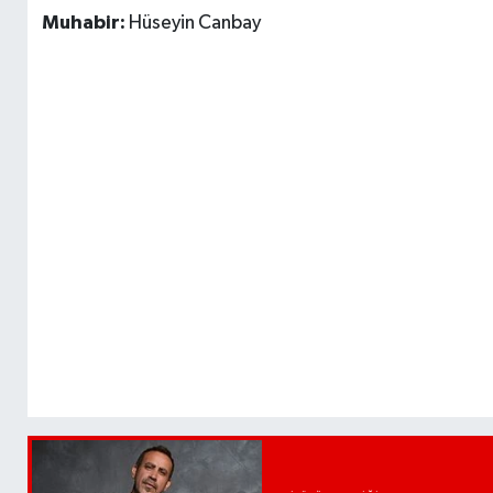
Muhabir:
Hüseyin Canbay