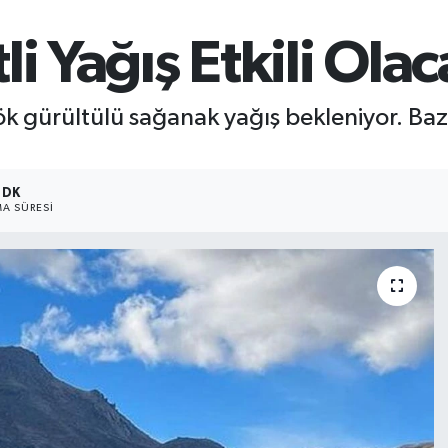
i Yağış Etkili Ola
k gürültülü sağanak yağış bekleniyor. Bazı
 DK
A SÜRESI