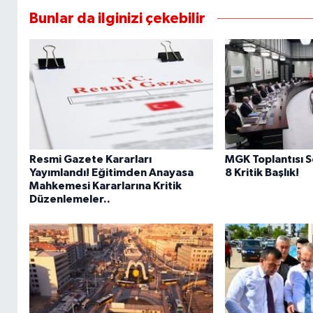
Bunlar da ilginizi çekebilir
Resmi Gazete Kararları
MGK Toplantısı 
Yayımlandı! Eğitimden Anayasa
8 Kritik Başlık!
Mahkemesi Kararlarına Kritik
Düzenlemeler..