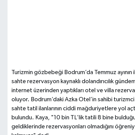
Turizmin gözbebeği Bodrum’da Temmuz ayının ikin
sahte rezervasyon kaynaklı dolandırıcılık gündeme
internet üzerinden yaptıkları otel ve villa reze
oluyor. Bodrum’daki Azka Otel’in sahibi turizmci
sahte tatil ilanlarının ciddi mağduriyetlere yol aç
bulundu. Kaya, "10 bin TL’lik tatili 8 bine bulduğu
geldiklerinde rezervasyonları olmadığını öğreniyo