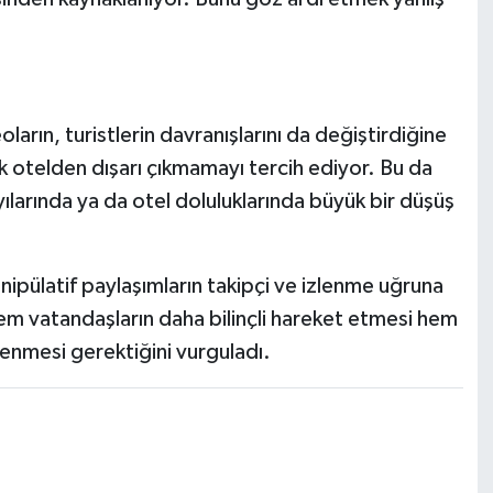
ın, turistlerin davranışlarını da değiştirdiğine
ık otelden dışarı çıkmamayı tercih ediyor. Bu da
yılarında ya da otel doluluklarında büyük bir düşüş
ipülatif paylaşımların takipçi ve izlenme uğruna
 hem vatandaşların daha bilinçli hareket etmesi hem
enmesi gerektiğini vurguladı.