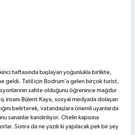
ci haftasında başlayan yoğunlukla birlikte,
 geldi. Tatil için Bodrum’a gelen birçok turist,
rvasyonlarının sahte olduğunu öğrenince mağdur
 iş insanı Bülent Kaya, sosyal medyada dolaşan
tığını belirterek, vatandaşlara önemli uyarılarda
nu sananlar kandırılıyor. Otelin kapısına
rlar. Sonra da ne yazık ki yapılacak pek bir şey