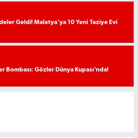
deler Geldi! Malatya'ya 10 Yeni Taziye Evi
r Bombası: Gözler Dünya Kupası’nda!