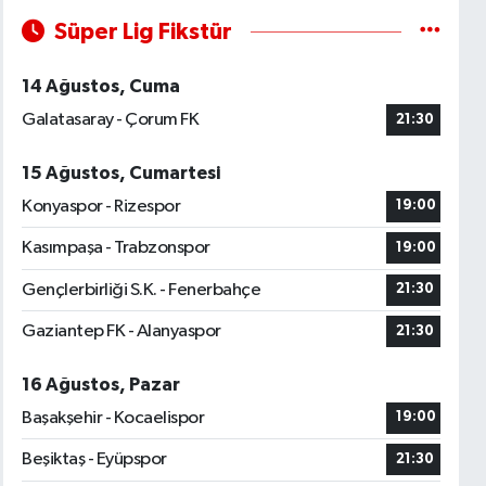
Süper Lig Fikstür
14 Ağustos, Cuma
Galatasaray - Çorum FK
21:30
15 Ağustos, Cumartesi
Konyaspor - Rizespor
19:00
Kasımpaşa - Trabzonspor
19:00
Gençlerbirliği S.K. - Fenerbahçe
21:30
Gaziantep FK - Alanyaspor
21:30
16 Ağustos, Pazar
Başakşehir - Kocaelispor
19:00
Beşiktaş - Eyüpspor
21:30