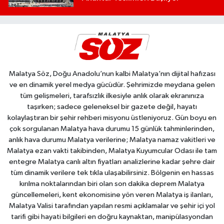
Malatya Söz, Doğu Anadolu’nun kalbi Malatya’nın dijital hafızası
ve en dinamik yerel medya gücüdür. Şehrimizde meydana gelen
tüm gelişmeleri, tarafsızlık ilkesiyle anlık olarak ekranınıza
taşırken; sadece geleneksel bir gazete değil, hayatı
kolaylaştıran bir şehir rehberi misyonu üstleniyoruz. Gün boyu en
çok sorgulanan Malatya hava durumu 15 günlük tahminlerinden,
anlık hava durumu Malatya verilerine; Malatya namaz vakitleri ve
Malatya ezan vakti takibinden, Malatya Kuyumcular Odası ile tam
entegre Malatya canlı altın fiyatları analizlerine kadar şehre dair
tüm dinamik verilere tek tıkla ulaşabilirsiniz. Bölgenin en hassas
kırılma noktalarından biri olan son dakika deprem Malatya
güncellemeleri, kent ekonomisine yön veren Malatya iş ilanları,
Malatya Valisi tarafından yapılan resmi açıklamalar ve şehir içi yol
tarifi gibi hayati bilgileri en doğru kaynaktan, manipülasyondan