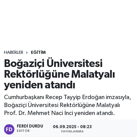
Sağlık
Seri İlan
Siyaset
HABERLER
EĞITIM
Spor
Boğaziçi Üniversitesi
Rektörlüğüne Malatyalı
Yaşam
yeniden atandı
Cumhurbaşkanı Recep Tayyip Erdoğan imzasıyla,
Boğaziçi Üniversitesi Rektörlüğüne Malatyalı
Prof. Dr. Mehmet Naci İnci yeniden atandı.
FERDI DURDU
06.09.2025 - 08:23
EDITÖR
YAYINLANMA