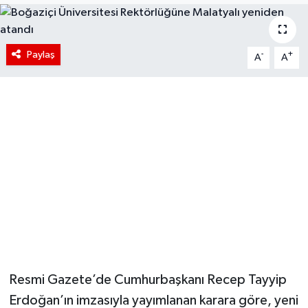
Paylaş
-
+
A
A
Resmi Gazete’de Cumhurbaşkanı Recep Tayyip
Erdoğan’ın imzasıyla yayımlanan karara göre, yeni