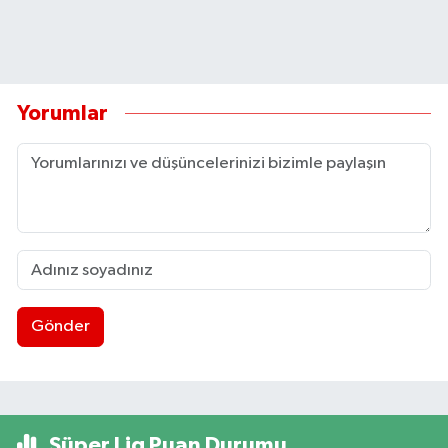
Yorumlar
Gönder
Süper Lig Puan Durumu