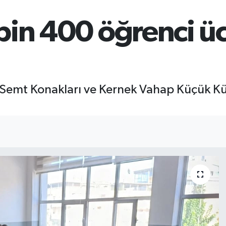
in 400 öğrenci üc
ı Semt Konakları ve Kernek Vahap Küçük K