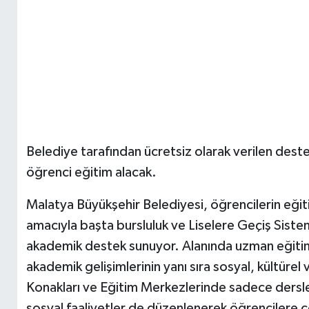
Belediye tarafından ücretsiz olarak verilen dest
öğrenci eğitim alacak.
Malatya Büyükşehir Belediyesi, öğrencilerin eğiti
amacıyla başta bursluluk ve Liselere Geçiş Sistem
akademik destek sunuyor. Alanında uzman eğitim
akademik gelişimlerinin yanı sıra sosyal, kültürel
Konakları ve Eğitim Merkezlerinde sadece dersler
sosyal faaliyetler de düzenlenerek öğrencilere ço