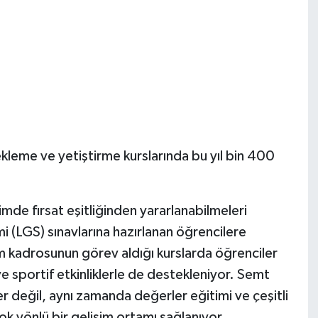
ekleme ve yetiştirme kurslarında bu yıl bin 400
mde fırsat eşitliğinden yararlanabilmeleri
i (LGS) sınavlarına hazırlanan öğrencilere
 kadrosunun görev aldığı kurslarda öğrenciler
 ve sportif etkinliklerle de destekleniyor. Semt
 değil, aynı zamanda değerler eğitimi ve çeşitli
k yönlü bir gelişim ortamı sağlanıyor.