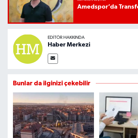
Amedspor’da Transfe
EDITÖR HAKKINDA
Haber Merkezi
Bunlar da ilginizi çekebilir