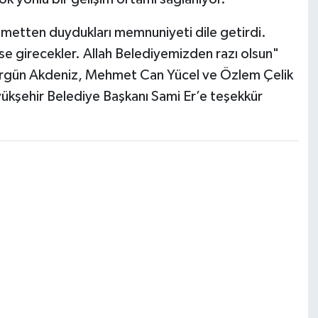
hizmetten duydukları memnuniyeti dile getirdi.
se girecekler. Allah Belediyemizden razı olsun"
 Ergün Akdeniz, Mehmet Can Yücel ve Özlem Çelik
yükşehir Belediye Başkanı Sami Er’e teşekkür