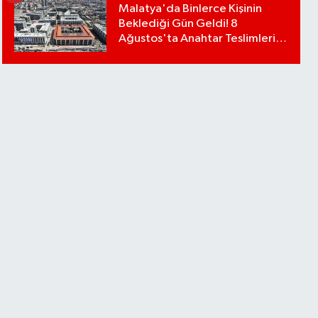
Malatya'da Binlerce Kişinin
Beklediği Gün Geldi! 8
Ağustos'ta Anahtar Teslimleri
Başlıyor