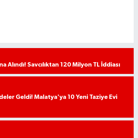
a Alındı! Savcılıktan 120 Milyon TL İddiası
deler Geldi! Malatya'ya 10 Yeni Taziye Evi