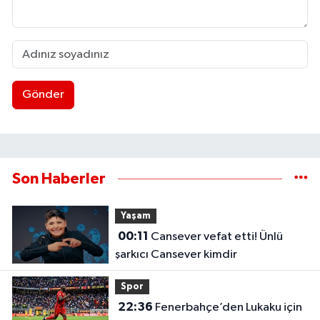
Gönder
Son Haberler
Yaşam
00:11
Cansever vefat etti! Ünlü
şarkıcı Cansever kimdir
Spor
22:36
Fenerbahçe’den Lukaku için