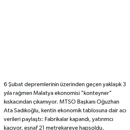
6 Şubat depremlerinin üzerinden geçen yaklaşık 3
yıla rağmen Malatya ekonomisi "konteyner"
kıskacından çıkamıyor. MTSO Başkanı Oğuzhan
Ata Sadıkoğlu, kentin ekonomik tablosuna dair acı
verileri paylaştı: Fabrikalar kapandı, yatırımcı
kaçıyor, esnaf 21 metrekareye hapsoldu.