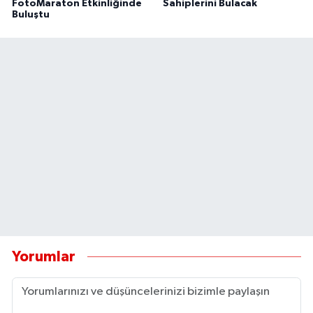
FotoMaraton Etkinliğinde
Sahiplerini Bulacak
Buluştu
Yorumlar