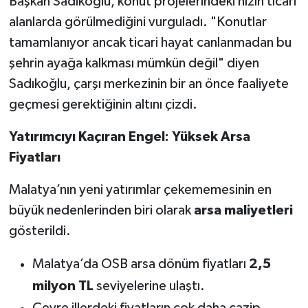
Başkan Sadıkoğlu, konut projelerindeki hızın ticari
alanlarda görülmediğini vurguladı. "Konutlar
tamamlanıyor ancak ticari hayat canlanmadan bu
şehrin ayağa kalkması mümkün değil" diyen
Sadıkoğlu, çarşı merkezinin bir an önce faaliyete
geçmesi gerektiğinin altını çizdi.
Yatırımcıyı Kaçıran Engel: Yüksek Arsa
Fiyatları
Malatya’nın yeni yatırımlar çekememesinin en
büyük nedenlerinden biri olarak
arsa maliyetleri
gösterildi.
Malatya’da OSB arsa dönüm fiyatları
2,5
milyon TL
seviyelerine ulaştı.
Çevre illerdeki fiyatların çok daha cazip