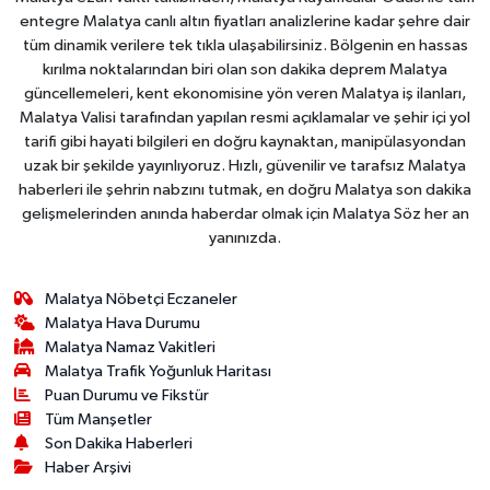
entegre Malatya canlı altın fiyatları analizlerine kadar şehre dair
tüm dinamik verilere tek tıkla ulaşabilirsiniz. Bölgenin en hassas
kırılma noktalarından biri olan son dakika deprem Malatya
güncellemeleri, kent ekonomisine yön veren Malatya iş ilanları,
Malatya Valisi tarafından yapılan resmi açıklamalar ve şehir içi yol
tarifi gibi hayati bilgileri en doğru kaynaktan, manipülasyondan
uzak bir şekilde yayınlıyoruz. Hızlı, güvenilir ve tarafsız Malatya
haberleri ile şehrin nabzını tutmak, en doğru Malatya son dakika
gelişmelerinden anında haberdar olmak için Malatya Söz her an
yanınızda.
Malatya Nöbetçi Eczaneler
Malatya Hava Durumu
Malatya Namaz Vakitleri
Malatya Trafik Yoğunluk Haritası
Puan Durumu ve Fikstür
Tüm Manşetler
Son Dakika Haberleri
Haber Arşivi