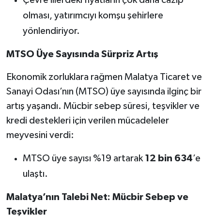
olması, yatırımcıyı komşu şehirlere
yönlendiriyor.
MTSO Üye Sayısında Sürpriz Artış
Ekonomik zorluklara rağmen Malatya Ticaret ve
Sanayi Odası’nın (MTSO) üye sayısında ilginç bir
artış yaşandı. Mücbir sebep süresi, teşvikler ve
kredi destekleri için verilen mücadeleler
meyvesini verdi:
MTSO üye sayısı %19 artarak
12 bin 634
’e
ulaştı.
Malatya’nın Talebi Net: Mücbir Sebep ve
Teşvikler