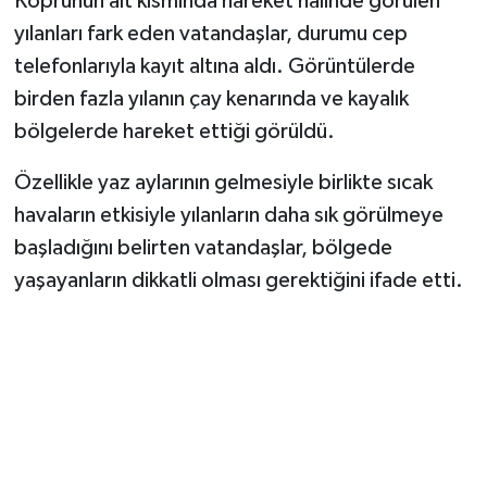
Köprünün alt kısmında hareket halinde görülen
yılanları fark eden vatandaşlar, durumu cep
telefonlarıyla kayıt altına aldı. Görüntülerde
birden fazla yılanın çay kenarında ve kayalık
bölgelerde hareket ettiği görüldü.
Özellikle yaz aylarının gelmesiyle birlikte sıcak
havaların etkisiyle yılanların daha sık görülmeye
başladığını belirten vatandaşlar, bölgede
yaşayanların dikkatli olması gerektiğini ifade etti.