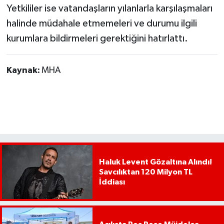
Yetkililer ise vatandaşların yılanlarla karşılaşmaları
halinde müdahale etmemeleri ve durumu ilgili
kurumlara bildirmeleri gerektiğini hatırlattı.
Kaynak:
MHA
Haluk Levent Gözaltına Alındı!
Savcılıktan 120 Milyon TL
İddiası