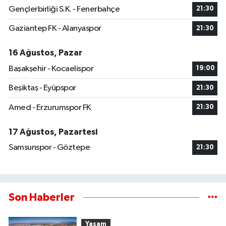
Gençlerbirliği S.K. - Fenerbahçe
21:30
Gaziantep FK - Alanyaspor
21:30
16 Ağustos, Pazar
Başakşehir - Kocaelispor
19:00
Beşiktaş - Eyüpspor
21:30
Amed - Erzurumspor FK
21:30
17 Ağustos, Pazartesi
Samsunspor - Göztepe
21:30
Son Haberler
Yaşam