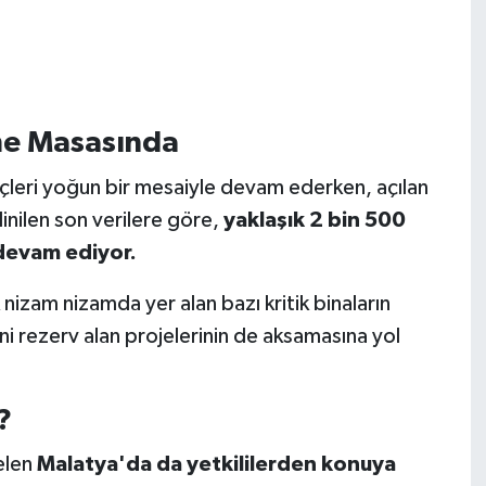
me Masasında
eçleri yoğun bir mesaiyle devam ederken, açılan
dinilen son verilere göre,
yaklaşık 2 bin 500
 devam ediyor.
nizam nizamda yer alan bazı kritik binaların
ni rezerv alan projelerinin de aksamasına yol
?
gelen
Malatya'da da yetkililerden konuya