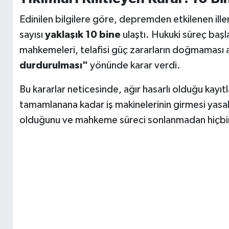
Edinilen bilgilere göre, depremden etkilenen ille
sayısı
yaklaşık 10 bine
ulaştı. Hukuki süreç başl
mahkemeleri, telafisi güç zararların doğmaması 
durdurulması"
yönünde karar verdi.
Bu kararlar neticesinde, ağır hasarlı olduğu kayı
tamamlanana kadar iş makinelerinin girmesi yasakla
olduğunu ve mahkeme süreci sonlanmadan hiçbir i