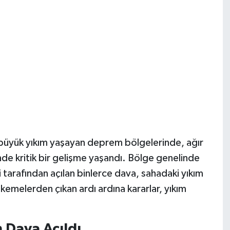
üyük yıkım yaşayan deprem bölgelerinde, ağır
erinde kritik bir gelişme yaşandı. Bölge genelinde
i tarafından açılan binlerce dava, sahadaki yıkım
kemelerden çıkan ardı ardına kararlar, yıkım
n Dava Açıldı