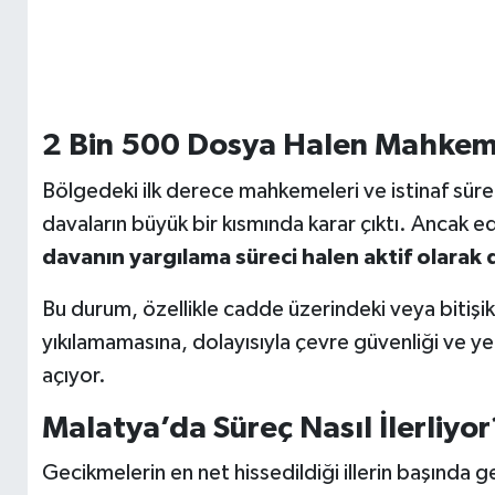
2 Bin 500 Dosya Halen Mahke
Bölgedeki ilk derece mahkemeleri ve istinaf sür
davaların büyük bir kısmında karar çıktı. Ancak e
davanın yargılama süreci halen aktif olarak
Bu durum, özellikle cadde üzerindeki veya bitişik 
yıkılamamasına, dolayısıyla çevre güvenliği ve ye
açıyor.
Malatya’da Süreç Nasıl İlerliyor
Gecikmelerin en net hissedildiği illerin başında 