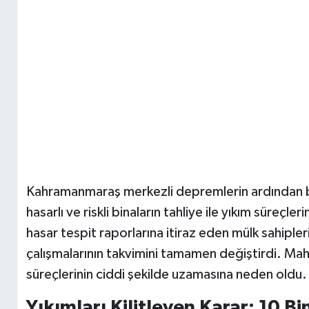
Kahramanmaraş merkezli depremlerin ardından b
hasarlı ve riskli binaların tahliye ile yıkım süreçl
hasar tespit raporlarına itiraz eden mülk sahipler
çalışmalarının takvimini tamamen değiştirdi. Mah
süreçlerinin ciddi şekilde uzamasına neden oldu.
Yıkımları Kilitleyen Karar: 10 Bi