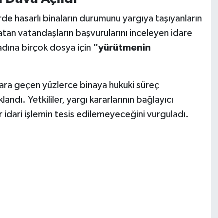
rde hasarlı binaların durumunu yargıya taşıyanların
atan vatandaşların başvurularını inceleyen idare
adına birçok dosya için
"yürütmenin
tlara geçen yüzlerce binaya hukuki süreç
ndı. Yetkililer, yargı kararlarının bağlayıcı
dari işlemin tesis edilemeyeceğini vurguladı.