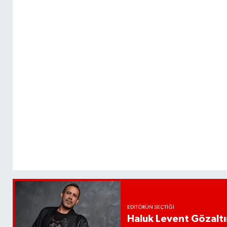
EDITÖRÜN SEÇTIĞI
Haluk Levent Gözaltın