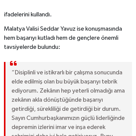
ifadelerini kullandı.
Malatya Valisi Seddar Yavuz ise konuşmasında
hem başarıyı kutladı hem de gençlere önemli
tavsiyelerde bulundu:
“Disiplinli ve istikrarlı bir çalışma sonucunda
elde edilmiş olan bu büyük başarıyı tebrik
ediyorum. Zekânın hep yeterli olmadığı ama
zekânın akla dönüştüğünde başarıyı
getirdiği, sürekliliği de getirdiği bir durum.
Sayın Cumhurbaşkanımızın güçlü liderliğinde
depremin izlerini imar ve inşa ederek