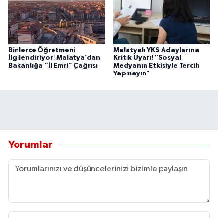
Binlerce Öğretmeni
Malatyalı YKS Adaylarına
İlgilendiriyor! Malatya’dan
Kritik Uyarı! "Sosyal
Bakanlığa “İl Emri” Çağrısı
Medyanın Etkisiyle Tercih
Yapmayın"
Yorumlar