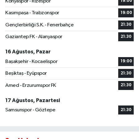
Konyaspor - Rizespor
19:00
Kasımpaşa - Trabzonspor
19:00
Gençlerbirliği S.K. - Fenerbahçe
21:30
Gaziantep FK - Alanyaspor
21:30
16 Ağustos, Pazar
Başakşehir - Kocaelispor
19:00
Beşiktaş - Eyüpspor
21:30
Amed - Erzurumspor FK
21:30
17 Ağustos, Pazartesi
Samsunspor - Göztepe
21:30