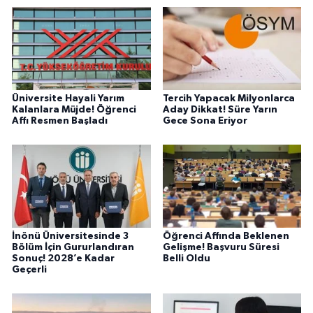
Üniversite Hayali Yarım
Tercih Yapacak Milyonlarca
Kalanlara Müjde! Öğrenci
Aday Dikkat! Süre Yarın
Affı Resmen Başladı
Gece Sona Eriyor
İnönü Üniversitesinde 3
Öğrenci Affında Beklenen
Bölüm İçin Gururlandıran
Gelişme! Başvuru Süresi
Sonuç! 2028’e Kadar
Belli Oldu
Geçerli