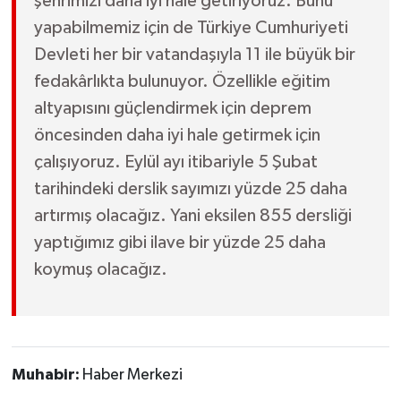
şehrimizi daha iyi hale getiriyoruz. Bunu
yapabilmemiz için de Türkiye Cumhuriyeti
Devleti her bir vatandaşıyla 11 ile büyük bir
fedakârlıkta bulunuyor. Özellikle eğitim
altyapısını güçlendirmek için deprem
öncesinden daha iyi hale getirmek için
çalışıyoruz. Eylül ayı itibariyle 5 Şubat
tarihindeki derslik sayımızı yüzde 25 daha
artırmış olacağız. Yani eksilen 855 dersliği
yaptığımız gibi ilave bir yüzde 25 daha
koymuş olacağız.
Muhabir:
Haber Merkezi