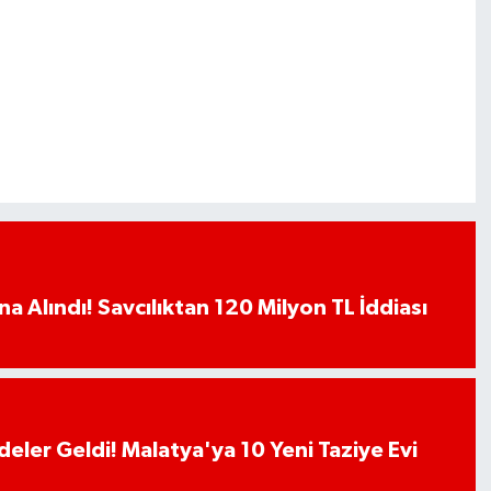
a Alındı! Savcılıktan 120 Milyon TL İddiası
deler Geldi! Malatya'ya 10 Yeni Taziye Evi