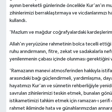
ayının bereketli günlerinde öncelikle Kur'an'ın 
zihinlerimizi berraklaştırmaya ve vicdanlarımızı h
kullandı.
'Mazlum ve mağdur coğrafyalardaki kardeşlerimiz
Allah'ın yeryüzüne rahmetinin bolca tecelli etti
ruhu arındırmanın, fitre, zekat ve sadakalarla ne
yenilenmenin çabası içinde olunması gerektiğini 
'Ramazanın manevi atmosferinden hakkıyla istifa
arasındaki bağı güçlendirmeli, yardımlaşma, daya
hayatımızı Kur'an ve sünnetin rehberliğiyle yenid
savrulan zihinlerimizi teskin etmek, bunalan gönü
istikametimizi tahkim etmek için ramazan-ı şerifi
rahmet ikliminde hata ve günahlarımızdan arınar