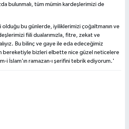
zda bulunmalı, tüm mümin kardeşlerimizi de
olduğu bu günlerde, iyiliklerimizi çoğaltmanın ve
erimizi fiili dualarımızla, fitre, zekat ve
lıyız. Bu bilinç ve gaye ile eda edeceğimiz
in bereketiyle bizleri elbette nice güzel neticelere
lem-i İslam'ın ramazan-ı şerifini tebrik ediyorum.'