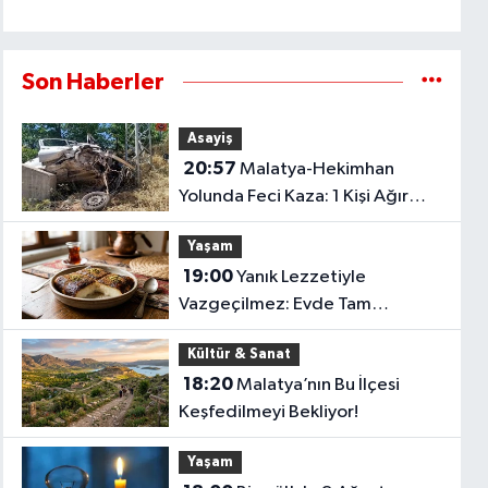
Son Haberler
Asayiş
20:57
Malatya-Hekimhan
Yolunda Feci Kaza: 1 Kişi Ağır
Yaralandı
Yaşam
19:00
Yanık Lezzetiyle
Vazgeçilmez: Evde Tam
Kıvamında Kazandibi Tarifi
Kültür & Sanat
18:20
Malatya’nın Bu İlçesi
Keşfedilmeyi Bekliyor!
Yaşam