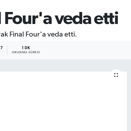
 Four'a veda etti
 Final Four'a veda etti.
57
1 DK
OKUNMA SÜRESI