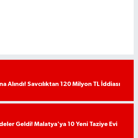
a Alındı! Savcılıktan 120 Milyon TL İddiası
deler Geldi! Malatya'ya 10 Yeni Taziye Evi