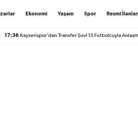
zarlar
Ekonomi
Yaşam
Spor
Resmi İlanla
17:36
Kayserispor’dan Transfer Şov! 15 Futbolcuyla Anlaş