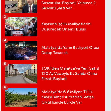
Başvuruları Başladı! Yalnızca 2
Başvuru Şartı Var...
3
Kayısıda İşçilik Maliyetlerini
Düşürecek Önemli Buluş
4
Malatya’da Yarın Başlıyor! Orası
Dolup Taşacak
5
TOKİ’den Malatya’ya Yeni Satış!
120 Ay Vadeyle Ev Sahibi Olma
Fırsatı Başladı
6
Malatya’da 6,6 Milyon TL’lik
Kayısı Bahçesi İcradan Satışa
Çıktı! İçinde Evi de Var