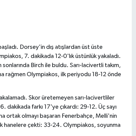
aşladı. Dorsey'in dış atışlardan üst üste
mpiakos, 7. dakikada 12-0'lık üstünlük yakaladı.
sonlarında Birch ile buldu. Sarı-lacivertli takım,
na rağmen Olympiakos, ilk periyodu 18-12 önde
akalamadı. Skor üretemeyen sarı-lacivertliler
 16. dakikada farkı 17'ye çıkardı: 29-12. Üç sayı
na ortak olmayı başaran Fenerbahçe, Melli'nin
 tek hanelere çekti: 33-24. Olympiakos, soyunma