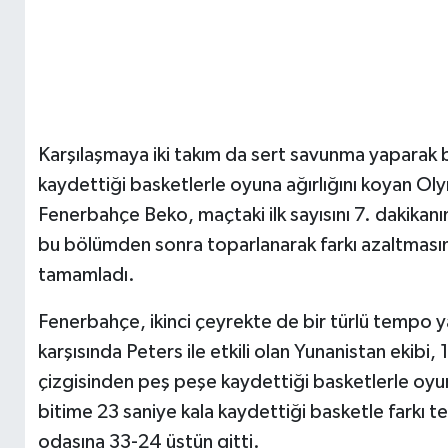
Karşılaşmaya iki takım da sert savunma yaparak b
kaydettiği basketlerle oyuna ağırlığını koyan Oly
Fenerbahçe Beko, maçtaki ilk sayısını 7. dakikanın 
bu bölümden sonra toparlanarak farkı azaltması
tamamladı.
Fenerbahçe, ikinci çeyrekte de bir türlü tempo y
karşısında Peters ile etkili olan Yunanistan ekibi,
çizgisinden peş peşe kaydettiği basketlerle oyu
bitime 23 saniye kala kaydettiği basketle farkı
odasına 33-24 üstün gitti.