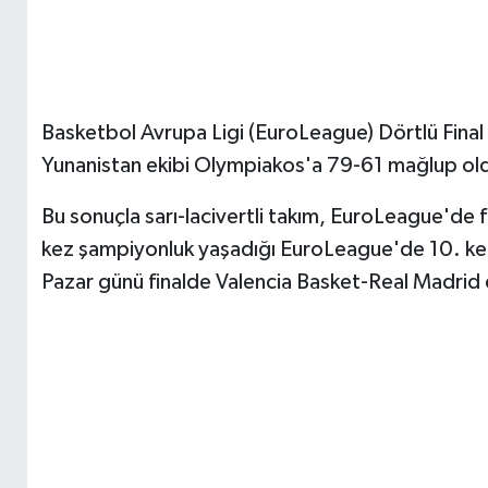
Basketbol Avrupa Ligi (EuroLeague) Dörtlü Fina
Yunanistan ekibi Olympiakos'a 79-61 mağlup ol
Bu sonuçla sarı-lacivertli takım, EuroLeague'de
kez şampiyonluk yaşadığı EuroLeague'de 10. kez a
Pazar günü finalde Valencia Basket-Real Madrid e