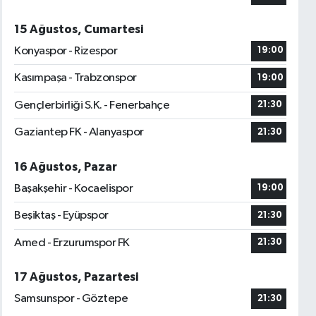
15 Ağustos, Cumartesi
Konyaspor - Rizespor
19:00
Kasımpaşa - Trabzonspor
19:00
Gençlerbirliği S.K. - Fenerbahçe
21:30
Gaziantep FK - Alanyaspor
21:30
16 Ağustos, Pazar
Başakşehir - Kocaelispor
19:00
Beşiktaş - Eyüpspor
21:30
Amed - Erzurumspor FK
21:30
17 Ağustos, Pazartesi
Samsunspor - Göztepe
21:30