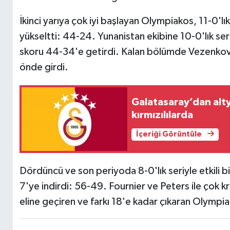
İkinci yarıya çok iyi başlayan Olympiakos, 11-0'lı
yükseltti: 44-24. Yunanistan ekibine 10-0'lık se
skoru 44-34'e getirdi. Kalan bölümde Vezenkov 
önde girdi.
Galatasaray’dan alt
kırmızılılarda
İçeriği Görüntüle
Dördüncü ve son periyoda 8-0'lık seriyle etkili 
7'ye indirdi: 56-49. Fournier ve Peters ile çok kr
eline geçiren ve farkı 18'e kadar çıkaran Olympia