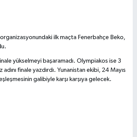
l organizasyonundaki ilk maçta Fenerbahçe Beko,
du.
 finale yükselmeyi başaramadı. Olympiakos ise 3
dını finale yazdırdı. Yunanistan ekibi, 24 Mayıs
şleşmesinin galibiyle karşı karşıya gelecek.