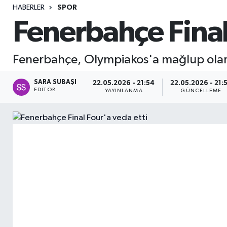
HABERLER
SPOR
Sağlık
Fenerbahçe Final
Seri İlan
Fenerbahçe, Olympiakos'a mağlup olarak
Siyaset
SARA SUBAŞI
22.05.2026 - 21:54
22.05.2026 - 21:
EDITÖR
YAYINLANMA
GÜNCELLEME
Spor
Yaşam