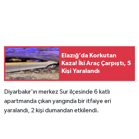
Elazığ’da Korkutan
Kaza! İki Araç Çarpıştı, 5
Kişi Yaralandı
Diyarbakır'ın merkez Sur ilçesinde 6 katlı
apartmanda çıkan yangında bir itfaiye eri
yaralandı, 2 kişi dumandan etkilendi.