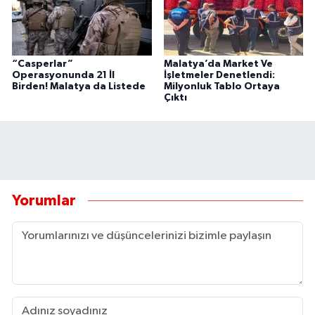
“Casperlar”
Malatya’da Market Ve
Operasyonunda 21 İl
İşletmeler Denetlendi:
Birden! Malatya da Listede
Milyonluk Tablo Ortaya
Çıktı
Yorumlar