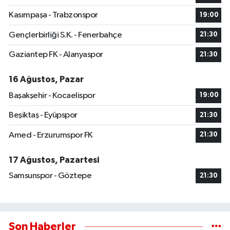
Kasımpaşa - Trabzonspor
19:00
Gençlerbirliği S.K. - Fenerbahçe
21:30
Gaziantep FK - Alanyaspor
21:30
16 Ağustos, Pazar
Başakşehir - Kocaelispor
19:00
Beşiktaş - Eyüpspor
21:30
Amed - Erzurumspor FK
21:30
17 Ağustos, Pazartesi
Samsunspor - Göztepe
21:30
Son Haberler