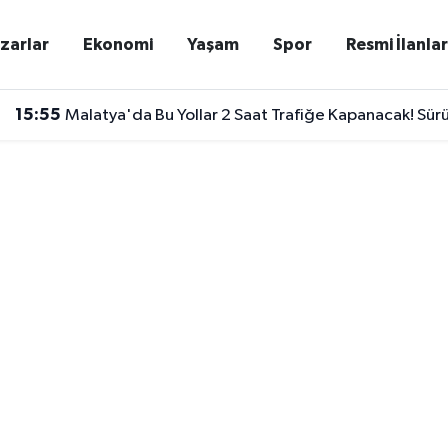
zarlar
Ekonomi
Yaşam
Spor
Resmi İlanla
15:55
Malatya'da Bu Yollar 2 Saat Trafiğe Kapanacak! Sürü