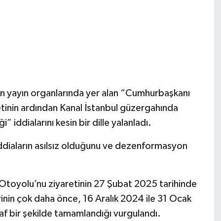
 yayın organlarında yer alan “Cumhurbaşkanı
inin ardından Kanal İstanbul güzergahında
” iddialarını kesin bir dille yalanladı.
ddiaların asılsız olduğunu ve dezenformasyon
toyolu’nu ziyaretinin 27 Şubat 2025 tarihinde
erinin çok daha önce, 16 Aralık 2024 ile 31 Ocak
faf bir şekilde tamamlandığı vurgulandı.