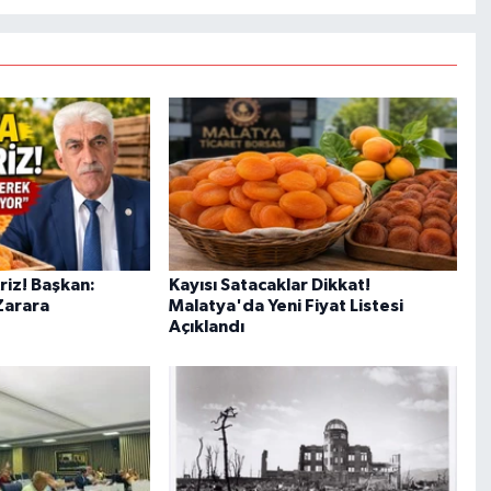
riz! Başkan:
Kayısı Satacaklar Dikkat!
 Zarara
Malatya'da Yeni Fiyat Listesi
Açıklandı