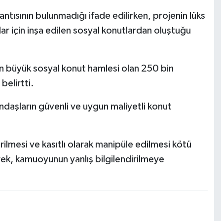
antısının bulunmadığı ifade edilirken, projenin lüks
lar için inşa edilen sosyal konutlardan oluştuğu
en büyük sosyal konut hamlesi olan 250 bin
belirtti.
andaşların güvenli ve uygun maliyetli konut
irilmesi ve kasıtlı olarak manipüle edilmesi kötü
lerek, kamuoyunun yanlış bilgilendirilmeye