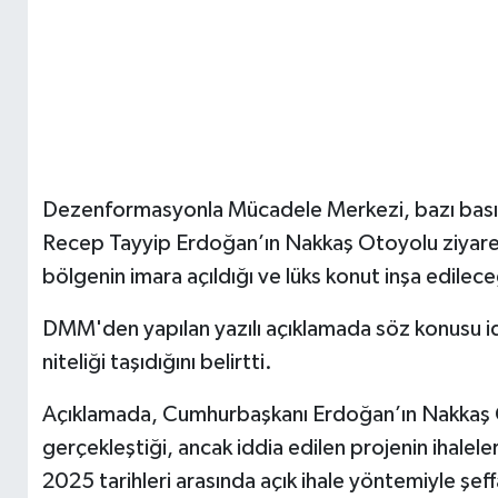
Dezenformasyonla Mücadele Merkezi, bazı basın
Recep Tayyip Erdoğan’ın Nakkaş Otoyolu ziyaret
bölgenin imara açıldığı ve lüks konut inşa edileceği
DMM'den yapılan yazılı açıklamada söz konusu i
niteliği taşıdığını belirtti.
Açıklamada, Cumhurbaşkanı Erdoğan’ın Nakkaş O
gerçekleştiği, ancak iddia edilen projenin ihalel
2025 tarihleri arasında açık ihale yöntemiyle şef