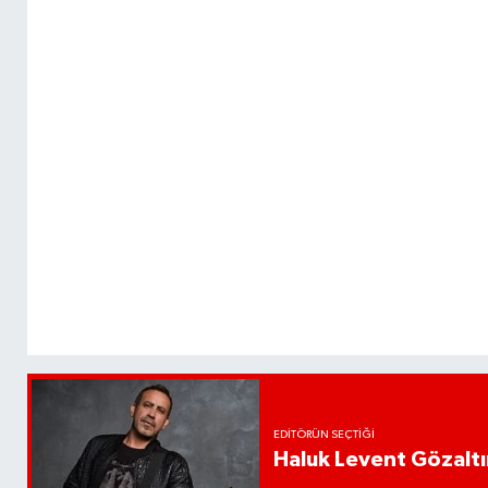
EDITÖRÜN SEÇTIĞI
Haluk Levent Gözaltın