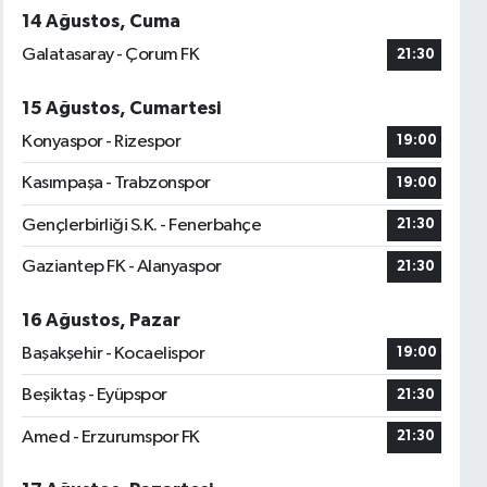
14 Ağustos, Cuma
Galatasaray - Çorum FK
21:30
15 Ağustos, Cumartesi
Konyaspor - Rizespor
19:00
Kasımpaşa - Trabzonspor
19:00
Gençlerbirliği S.K. - Fenerbahçe
21:30
Gaziantep FK - Alanyaspor
21:30
16 Ağustos, Pazar
Başakşehir - Kocaelispor
19:00
Beşiktaş - Eyüpspor
21:30
Amed - Erzurumspor FK
21:30