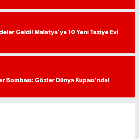
deler Geldi! Malatya'ya 10 Yeni Taziye Evi
r Bombası: Gözler Dünya Kupası’nda!