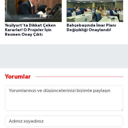
Yeşilyurt'ta Dikkat Çeken
Bahçebaşında İmar Planı
Kararlar! O Projeler İçin
Değişikliği Onaylandı!
Resmen Onay Çıktı
Yorumlar