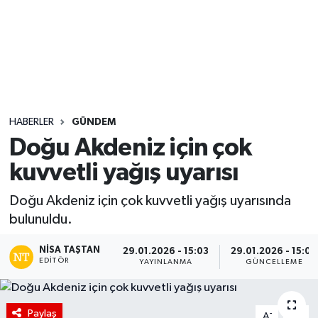
Sağlık
Seri İlan
Siyaset
HABERLER
GÜNDEM
Spor
Doğu Akdeniz için çok
kuvvetli yağış uyarısı
Yaşam
Doğu Akdeniz için çok kuvvetli yağış uyarısında
bulunuldu.
NISA TAŞTAN
29.01.2026 - 15:03
29.01.2026 - 15:04
EDITÖR
YAYINLANMA
GÜNCELLEME
Paylaş
-
+
A
A