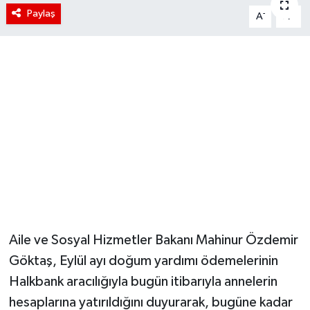
Paylaş
-
+
A
A
Aile ve Sosyal Hizmetler Bakanı Mahinur Özdemir
Göktaş, Eylül ayı doğum yardımı ödemelerinin
Halkbank aracılığıyla bugün itibarıyla annelerin
hesaplarına yatırıldığını duyurarak, bugüne kadar