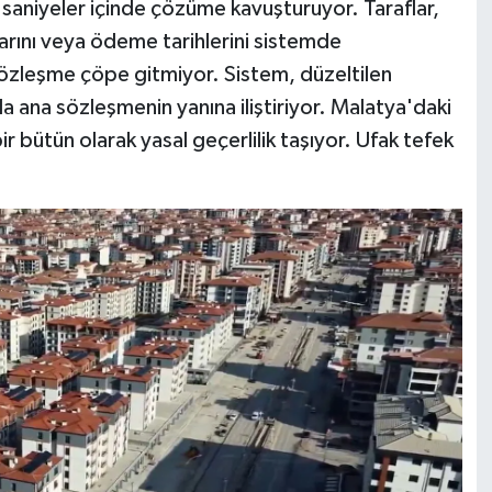
rı saniyeler içinde çözüme kavuşturuyor. Taraflar,
arını veya ödeme tarihlerini sistemde
 sözleşme çöpe gitmiyor. Sistem, düzeltilen
a ana sözleşmenin yanına iliştiriyor. Malatya'daki
r bütün olarak yasal geçerlilik taşıyor. Ufak tefek