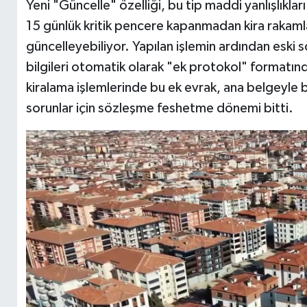
Yeni "Güncelle" özelliği, bu tip maddi yanlışlıkla
15 günlük kritik pencere kapanmadan kira rakaml
güncelleyebiliyor. Yapılan işlemin ardından eski
bilgileri otomatik olarak "ek protokol" formatınd
kiralama işlemlerinde bu ek evrak, ana belgeyle bi
sorunlar için sözleşme feshetme dönemi bitti.