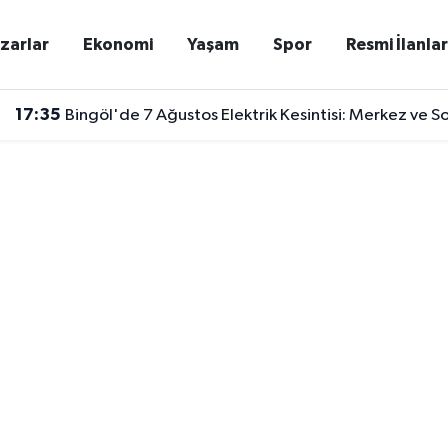
zarlar
Ekonomi
Yaşam
Spor
Resmi İlanla
17:35
Bingöl'de 7 Ağustos Elektrik Kesintisi: Merkez ve S