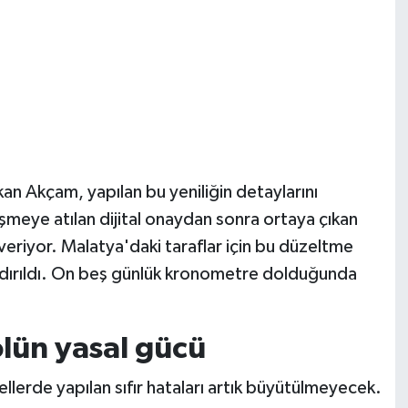
an Akçam, yapılan bu yeniliğin detaylarını
meye atılan dijital onaydan sonra ortaya çıkan
veriyor. Malatya'daki taraflar için bu düzeltme
landırıldı. On beş günlük kronometre dolduğunda
olün yasal gücü
ellerde yapılan sıfır hataları artık büyütülmeyecek.