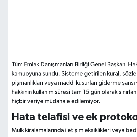
Tüm Emlak Danışmanları Birliği Genel Başkanı Hak
kamuoyuna sundu. Sisteme getirilen kural, sözleş
pişmanlıkları veya maddi kusurları giderme şansı 
hakkının kullanım süresi tam 15 gün olarak sınır
hiçbir veriye müdahale edilemiyor.
Hata telafisi ve ek protok
Mülk kiralamalarında iletişim eksiklikleri veya bed