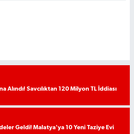
a Alındı! Savcılıktan 120 Milyon TL İddiası
deler Geldi! Malatya'ya 10 Yeni Taziye Evi