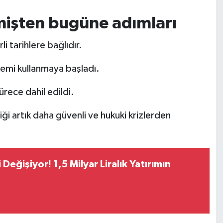
mişten bugüne adımları
i tarihlere bağlıdır.
emi kullanmaya başladı.
rece dahil edildi.
ği artık daha güvenli ve hukuki krizlerden
eğişiyor! 1,5 Milyar Liralık Yatırımın