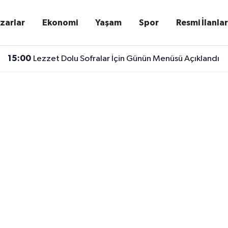
zarlar
Ekonomi
Yaşam
Spor
Resmi İlanla
15:00
Lezzet Dolu Sofralar İçin Günün Menüsü Açıklandı