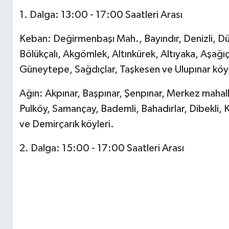
1. Dalga: 13:00 - 17:00 Saatleri Arası
Keban: Değirmenbaşı Mah., Bayındır, Denizli, Dür
Bölükçalı, Akgömlek, Altınkürek, Altıyaka, Aşağ
Güneytepe, Sağdıçlar, Taşkesen ve Ulupınar köyle
Ağın: Akpınar, Başpınar, Şenpınar, Merkez mahal
Pulköy, Samançay, Bademli, Bahadırlar, Dibekli, 
ve Demirçarık köyleri.
2. Dalga: 15:00 - 17:00 Saatleri Arası