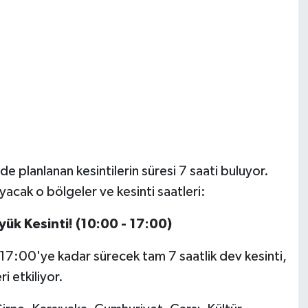
e planlanan kesintilerin süresi 7 saati buluyor.
ayacak o bölgeler ve kesinti saatleri:
ük Kesinti! (10:00 - 17:00)
7:00'ye kadar sürecek tam 7 saatlik dev kesinti,
 etkiliyor.