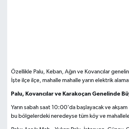
Özellikle Palu, Keban, Ağın ve Kovancılar genelind
İşte ilçe ilçe, mahalle mahalle yarın elektrik alam
Palu, Kovancılar ve Karakoçan Genelinde Büy
Yarın sabah saat 10:00'da başlayacak ve akşam 1
bu bölgelerdeki neredeyse tüm köy ve mahalleleri