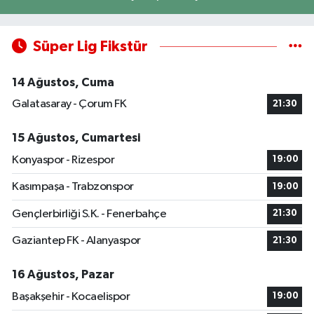
Süper Lig Fikstür
14 Ağustos, Cuma
Galatasaray - Çorum FK
21:30
15 Ağustos, Cumartesi
Konyaspor - Rizespor
19:00
Kasımpaşa - Trabzonspor
19:00
Gençlerbirliği S.K. - Fenerbahçe
21:30
Gaziantep FK - Alanyaspor
21:30
16 Ağustos, Pazar
Başakşehir - Kocaelispor
19:00