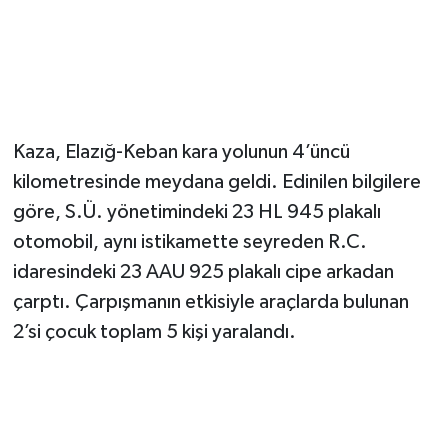
Kaza, Elazığ-Keban kara yolunun 4’üncü
kilometresinde meydana geldi. Edinilen bilgilere
göre, S.Ü. yönetimindeki 23 HL 945 plakalı
otomobil, aynı istikamette seyreden R.C.
idaresindeki 23 AAU 925 plakalı cipe arkadan
çarptı. Çarpışmanın etkisiyle araçlarda bulunan
2’si çocuk toplam 5 kişi yaralandı.