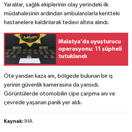
Yaralılar, sağlık ekiplerinin olay yerindeki ilk
müdahalesinin ardından ambulanslarla kentteki
hastanelere kaldırılarak tedavi altına alındı.
Malatya’da uyuşturucu
operasyonu: 11 şüpheli
tutuklandı
Öte yandan kaza anı, bölgede bulunan bir iş
yerinin güvenlik kamerasına da yansıdı.
Görüntülerde otomobilin cipe çarpma anı ve
çevrede yaşanan panik yer aldı.
Kaynak:
İHA