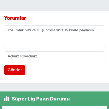
Yorumlar
Gönder
Süper Lig Puan Durumu