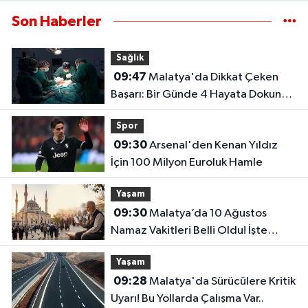
Son Haberler
Sağlık
09:47
Malatya'da Dikkat Çeken
Başarı: Bir Günde 4 Hayata Dokunan
Operasyon
Spor
09:30
Arsenal'den Kenan Yıldız
İçin 100 Milyon Euroluk Hamle
Yaşam
09:30
Malatya’da 10 Ağustos
Namaz Vakitleri Belli Oldu! İşte
Günün Vakitleri
Yaşam
09:28
Malatya'da Sürücülere Kritik
Uyarı! Bu Yollarda Çalışma Var..