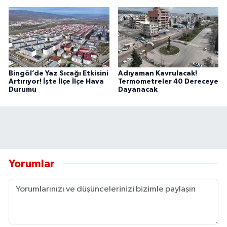
Bingöl’de Yaz Sıcağı Etkisini
Adıyaman Kavrulacak!
Artırıyor! İşte İlçe İlçe Hava
Termometreler 40 Dereceye
Durumu
Dayanacak
Yorumlar