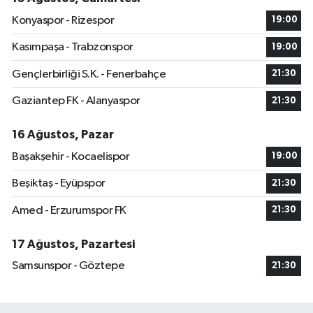
Konyaspor - Rizespor
19:00
Kasımpaşa - Trabzonspor
19:00
Gençlerbirliği S.K. - Fenerbahçe
21:30
Gaziantep FK - Alanyaspor
21:30
16 Ağustos, Pazar
Başakşehir - Kocaelispor
19:00
Beşiktaş - Eyüpspor
21:30
Amed - Erzurumspor FK
21:30
17 Ağustos, Pazartesi
Samsunspor - Göztepe
21:30