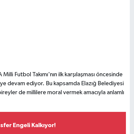
lli Futbol Takımı'nın ilk karşılaşması öncesinde
eye devam ediyor. Bu kapsamda Elazığ Belediyesi
reyler de millilere moral vermek amacıyla anlamlı
fer Engeli Kalkıyor!