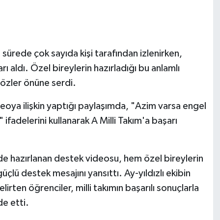
 sürede çok sayıda kişi tarafından izlenirken,
 aldı. Özel bireylerin hazırladığı bu anlamlı
gözler önüne serdi.
deoya ilişkin yaptığı paylaşımda, "Azim varsa engel
ifadelerini kullanarak A Milli Takım'a başarı
de hazırlanan destek videosu, hem özel bireylerin
üçlü destek mesajını yansıttı. Ay-yıldızlı ekibin
rten öğrenciler, milli takımın başarılı sonuçlarla
de etti.