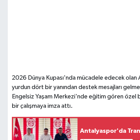
2026 Dünya Kupası'nda mücadele edecek olan A Mi
yurdun dört bir yanından destek mesajları gelm
Engelsiz Yaşam Merkezi'nde eğitim gören özel bi
bir çalışmaya imza attı.
Antalyaspor'da Trans