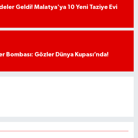
deler Geldi! Malatya'ya 10 Yeni Taziye Evi
r Bombası: Gözler Dünya Kupası’nda!