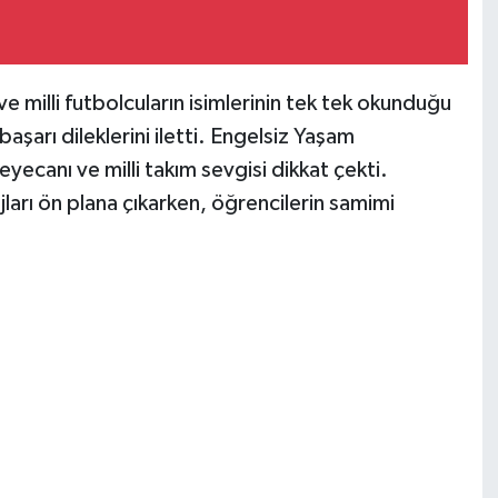
milli futbolcuların isimlerinin tek tek okunduğu
başarı dileklerini iletti. Engelsiz Yaşam
ecanı ve milli takım sevgisi dikkat çekti.
jları ön plana çıkarken, öğrencilerin samimi