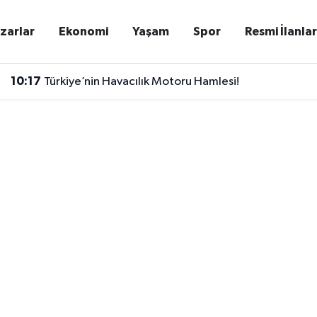
zarlar
Ekonomi
Yaşam
Spor
Resmi İlanla
10:17
Türkiye’nin Havacılık Motoru Hamlesi!