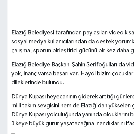
Elazığ Belediyesi tarafından paylaşılan video kısa
sosyal medya kullanıcılarından da destek yorumları
çalışma, sporun birleştirici gücünü bir kez daha 
Elazığ Belediye Başkanı Şahin Şerifoğulları da vi
yok, inanç varsa başarı var. Haydi bizim çocuklar" 
dileklerinde bulundu.
Dünya Kupası heyecanının giderek arttığı günler
milli takım sevgisini hem de Elazığ'dan yükselen g
Dünya Kupası yolculuğunda yanında olduklarını beli
ülkeye büyük gurur yaşatacağına inandıklarını ifa