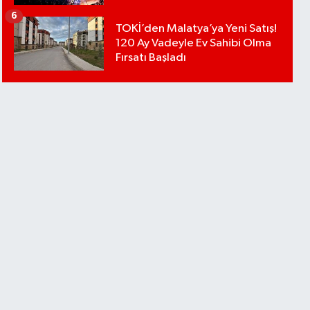
6
TOKİ’den Malatya’ya Yeni Satış!
120 Ay Vadeyle Ev Sahibi Olma
Fırsatı Başladı