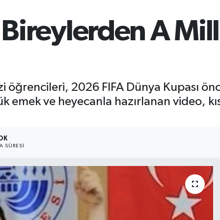
 Bireylerden A Mil
i öğrencileri, 2026 FIFA Dünya Kupası önces
yük emek ve heyecanla hazırlanan video, k
 DK
 SÜRESI