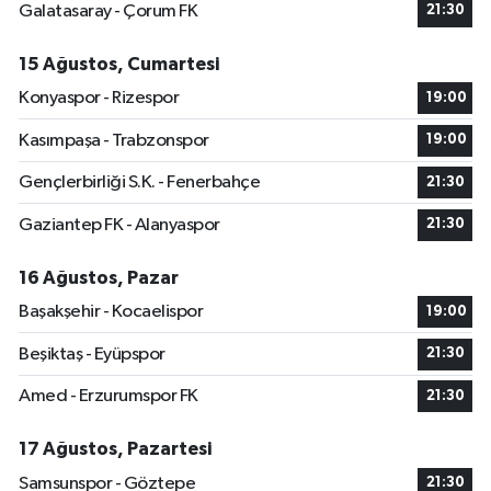
Galatasaray - Çorum FK
21:30
15 Ağustos, Cumartesi
Konyaspor - Rizespor
19:00
Kasımpaşa - Trabzonspor
19:00
Gençlerbirliği S.K. - Fenerbahçe
21:30
Gaziantep FK - Alanyaspor
21:30
16 Ağustos, Pazar
Başakşehir - Kocaelispor
19:00
Beşiktaş - Eyüpspor
21:30
Amed - Erzurumspor FK
21:30
17 Ağustos, Pazartesi
Samsunspor - Göztepe
21:30