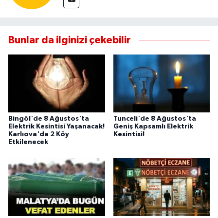
Bunlar da ilginizi çekebilir
Bingöl'de 8 Ağustos'ta
Tunceli'de 8 Ağustos'ta
Elektrik Kesintisi Yaşanacak!
Geniş Kapsamlı Elektrik
Karlıova'da 2 Köy
Kesintisi!
Etkilenecek