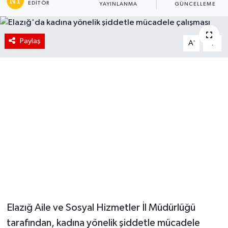
EDITÖR
YAYINLANMA
GÜNCELLEME
Paylaş
-
+
A
A
Elazığ Aile ve Sosyal Hizmetler İl Müdürlüğü
tarafından, kadına yönelik şiddetle mücadele