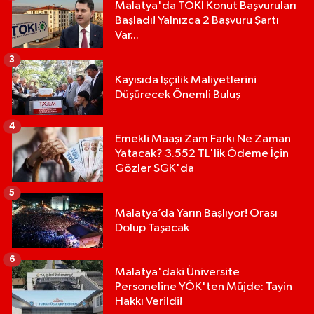
Malatya'da TOKİ Konut Başvuruları
Başladı! Yalnızca 2 Başvuru Şartı
Var...
3
Kayısıda İşçilik Maliyetlerini
Düşürecek Önemli Buluş
4
Emekli Maaşı Zam Farkı Ne Zaman
Yatacak? 3.552 TL'lik Ödeme İçin
Gözler SGK'da
5
Malatya’da Yarın Başlıyor! Orası
Dolup Taşacak
6
Malatya'daki Üniversite
Personeline YÖK'ten Müjde: Tayin
Hakkı Verildi!