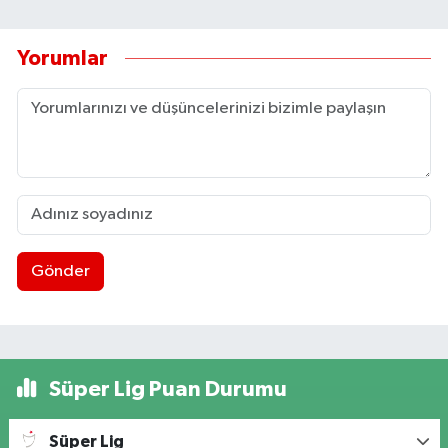
Yorumlar
Gönder
Süper Lig Puan Durumu
Süper Lig