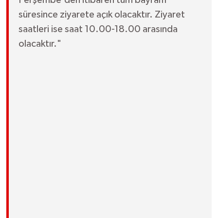
Perşembe'den itibaren tüm bayram
süresince ziyarete açık olacaktır. Ziyaret
saatleri ise saat 10.00-18.00 arasında
olacaktır."