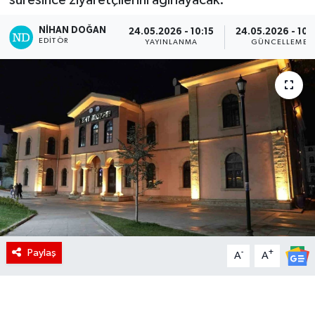
NIHAN DOĞAN
24.05.2026 - 10:15
24.05.2026 - 10:
EDITÖR
YAYINLANMA
GÜNCELLEME
Paylaş
-
+
A
A