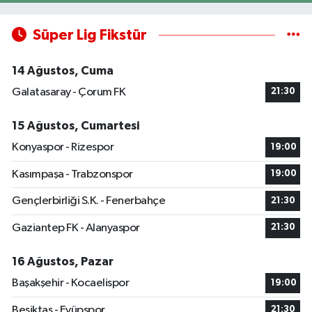
Süper Lig Fikstür
14 Ağustos, Cuma
Galatasaray - Çorum FK
21:30
15 Ağustos, Cumartesi
Konyaspor - Rizespor
19:00
Kasımpaşa - Trabzonspor
19:00
Gençlerbirliği S.K. - Fenerbahçe
21:30
Gaziantep FK - Alanyaspor
21:30
16 Ağustos, Pazar
Başakşehir - Kocaelispor
19:00
Beşiktaş - Eyüpspor
21:30