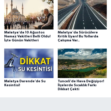
Malatya’da 10 Ağustos
Malatya'da Sürücülere
Namaz Vakitleri Belli Oldu!
Kritik Uyarı! Bu Yollarda
İşte Günün Vakitleri
Çalışma Var..
Malatya Darende’de Su
Tunceli’de Hava Değişiyor!
Kesintisi!
İlçelerde Sıcaklık Farkı
Dikkat Çekti