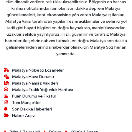
tüm dinamik verilere tek tıkla ulaşabilirsiniz. Bölgenin en hassas
kırılma noktalarından biri olan son dakika deprem Malatya
güncellemeleri, kent ekonomisine yön veren Malatya iş ilanları,
Malatya Valisi tarafından yapılan resmi açıklamalar ve şehir içi yol
tarifi gibi hayati bilgileri en doğru kaynaktan, manipülasyondan
uzak bir şekilde yayınlıyoruz. Hızlı, güvenilir ve tarafsız Malatya
haberleri ile şehrin nabzını tutmak, en doğru Malatya son dakika
gelişmelerinden anında haberdar olmak için Malatya Söz her an
yanınızda.
Malatya Nöbetçi Eczaneler
Malatya Hava Durumu
Malatya Namaz Vakitleri
Malatya Trafik Yoğunluk Haritası
Puan Durumu ve Fikstür
Tüm Manşetler
Son Dakika Haberleri
Haber Arşivi