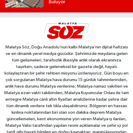
Buluyor
Malatya Söz, Doğu Anadolu’nun kalbi Malatya’nın dijital hafızası
ve en dinamik yerel medya gücüdür. Şehrimizde meydana gelen
tüm gelişmeleri, tarafsızlık ilkesiyle anlık olarak ekranınıza
taşırken; sadece geleneksel bir gazete değil, hayatı
kolaylaştıran bir şehir rehberi misyonu üstleniyoruz. Gün boyu en
çok sorgulanan Malatya hava durumu 15 günlük tahminlerinden,
anlık hava durumu Malatya verilerine; Malatya namaz vakitleri ve
Malatya ezan vakti takibinden, Malatya Kuyumcular Odası ile tam
entegre Malatya canlı altın fiyatları analizlerine kadar şehre dair
tüm dinamik verilere tek tıkla ulaşabilirsiniz. Bölgenin en hassas
kırılma noktalarından biri olan son dakika deprem Malatya
güncellemeleri, kent ekonomisine yön veren Malatya iş ilanları,
Malatya Valisi tarafından yapılan resmi açıklamalar ve şehir içi yol
tarifi gibi hayati bilgileri en doğru kaynaktan, manipülasyondan