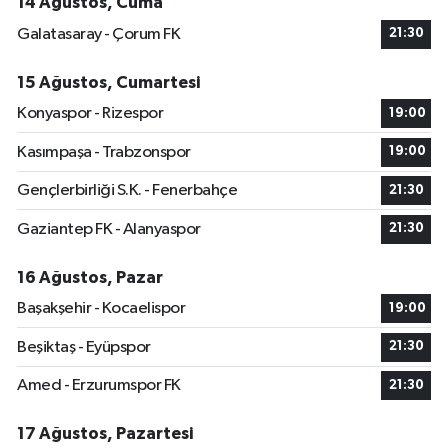
14 Ağustos, Cuma
Galatasaray - Çorum FK
21:30
15 Ağustos, Cumartesi
Konyaspor - Rizespor
19:00
Kasımpaşa - Trabzonspor
19:00
Gençlerbirliği S.K. - Fenerbahçe
21:30
Gaziantep FK - Alanyaspor
21:30
16 Ağustos, Pazar
Başakşehir - Kocaelispor
19:00
Beşiktaş - Eyüpspor
21:30
Amed - Erzurumspor FK
21:30
17 Ağustos, Pazartesi