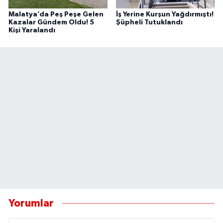
Malatya’da Peş Peşe Gelen
İş Yerine Kurşun Yağdırmıştı!
Kazalar Gündem Oldu! 5
Şüpheli Tutuklandı
Kişi Yaralandı
Yorumlar