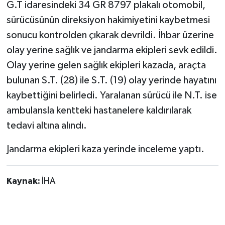
G.T idaresindeki 34 GR 8797 plakalı otomobil,
sürücüsünün direksiyon hakimiyetini kaybetmesi
sonucu kontrolden çıkarak devrildi. İhbar üzerine
olay yerine sağlık ve jandarma ekipleri sevk edildi.
Olay yerine gelen sağlık ekipleri kazada, araçta
bulunan S.T. (28) ile S.T. (19) olay yerinde hayatını
kaybettiğini belirledi. Yaralanan sürücü ile N.T. ise
ambulansla kentteki hastanelere kaldırılarak
tedavi altına alındı.
Jandarma ekipleri kaza yerinde inceleme yaptı.
Kaynak:
İHA