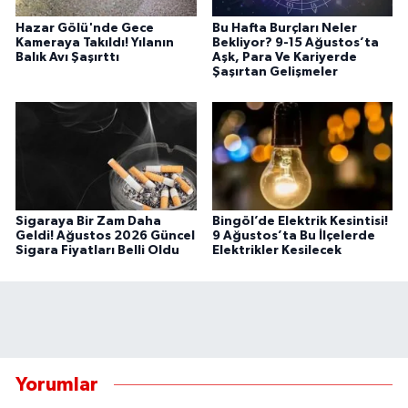
Hazar Gölü'nde Gece
Bu Hafta Burçları Neler
Kameraya Takıldı! Yılanın
Bekliyor? 9-15 Ağustos’ta
Balık Avı Şaşırttı
Aşk, Para Ve Kariyerde
Şaşırtan Gelişmeler
Sigaraya Bir Zam Daha
Bingöl’de Elektrik Kesintisi!
Geldi! Ağustos 2026 Güncel
9 Ağustos’ta Bu İlçelerde
Sigara Fiyatları Belli Oldu
Elektrikler Kesilecek
Yorumlar