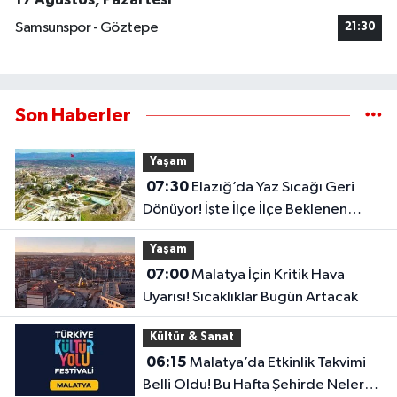
Samsunspor - Göztepe
21:30
Son Haberler
Yaşam
07:30
Elazığ’da Yaz Sıcağı Geri
Dönüyor! İşte İlçe İlçe Beklenen
Sıcaklıklar
Yaşam
07:00
Malatya İçin Kritik Hava
Uyarısı! Sıcaklıklar Bugün Artacak
Kültür & Sanat
06:15
Malatya’da Etkinlik Takvimi
Belli Oldu! Bu Hafta Şehirde Neler