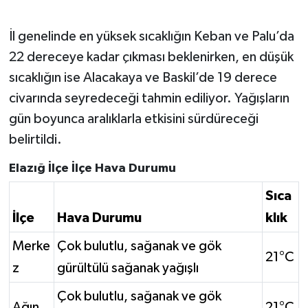
İl genelinde en yüksek sıcaklığın Keban ve Palu’da
22 dereceye kadar çıkması beklenirken, en düşük
sıcaklığın ise Alacakaya ve Baskil’de 19 derece
civarında seyredeceği tahmin ediliyor. Yağışların
gün boyunca aralıklarla etkisini sürdüreceği
belirtildi.
Elazığ İlçe İlçe Hava Durumu
Sıca
İlçe
Hava Durumu
klık
Merke
Çok bulutlu, sağanak ve gök
21°C
z
gürültülü sağanak yağışlı
Çok bulutlu, sağanak ve gök
Ağın
21°C