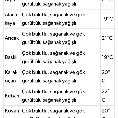
gürültülü sağanak yağışlı
Alaca
Çok bulutlu, sağanak ve gök
19°C
kaya
gürültülü sağanak yağışlı
Çok bulutlu, sağanak ve gök
Arıcak
21°C
gürültülü sağanak yağışlı
Çok bulutlu, sağanak ve gök
Baskil
19°C
gürültülü sağanak yağışlı
Karak
Çok bulutlu, sağanak ve gök
20°
oçan
gürültülü sağanak yağışlı
C
Çok bulutlu, sağanak ve gök
22°
Keban
gürültülü sağanak yağışlı
C
Kovan
Çok bulutlu, sağanak ve gök
20°