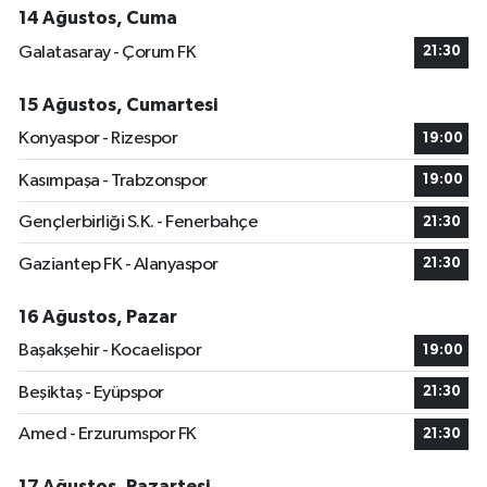
14 Ağustos, Cuma
Galatasaray - Çorum FK
21:30
15 Ağustos, Cumartesi
Konyaspor - Rizespor
19:00
Kasımpaşa - Trabzonspor
19:00
Gençlerbirliği S.K. - Fenerbahçe
21:30
Gaziantep FK - Alanyaspor
21:30
16 Ağustos, Pazar
Başakşehir - Kocaelispor
19:00
Beşiktaş - Eyüpspor
21:30
Amed - Erzurumspor FK
21:30
17 Ağustos, Pazartesi