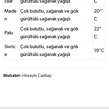
cılar
gürültülü sağanak yağışlı
C
Made
Çok bulutlu, sağanak ve gök
20°
n
gürültülü sağanak yağışlı
C
Çok bulutlu, sağanak ve gök
22°
Palu
gürültülü sağanak yağışlı
C
Sivric
Çok bulutlu, sağanak ve gök
19°C
e
gürültülü sağanak yağışlı
Muhabir:
Hüseyin Canbay