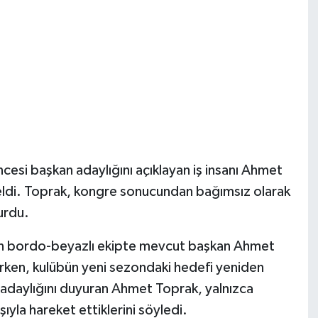
cesi başkan adaylığını açıklayan iş insanı Ahmet
eldi. Toprak, kongre sonucundan bağımsız olarak
urdu.
üren bordo-beyazlı ekipte mevcut başkan Ahmet
ırken, kulübün yeni sezondaki hedefi yeniden
 adaylığını duyuran Ahmet Toprak, yalnızca
ıyla hareket ettiklerini söyledi.