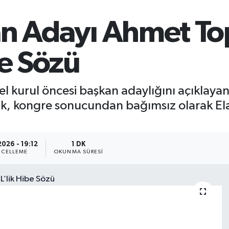
an Adayı Ahmet To
be Sözü
 kurul öncesi başkan adaylığını açıklayan
rak, kongre sonucundan bağımsız olarak El
2026 - 19:12
1 DK
CELLEME
OKUNMA SÜRESI