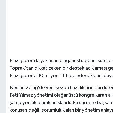
Elazığspor’da yaklaşan olağanüstü genel kurul ön
Toprak’tan dikkat çeken bir destek açıklaması g
Elazığspor’a 30 milyon TL hibe edeceklerini duy
Nesine 2. Lig’de yeni sezon hazırlıklarını sürd
Feti Yılmaz yönetimi olağanüstü kongre kararı al
şampiyonluk olarak açıklandı. Bu süreçte başkan
konuşan değil, sorumluluk alan bir yönetim anlayış