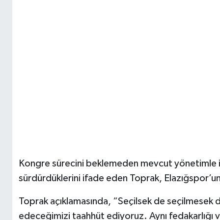
Kongre sürecini beklemeden mevcut yönetimle ist
sürdürdüklerini ifade eden Toprak, Elazığspor’u
Toprak açıklamasında, “Seçilsek de seçilmesek 
edeceğimizi taahhüt ediyoruz. Aynı fedakarlığı 