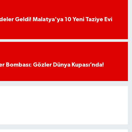
deler Geldi! Malatya'ya 10 Yeni Taziye Evi
r Bombası: Gözler Dünya Kupası’nda!