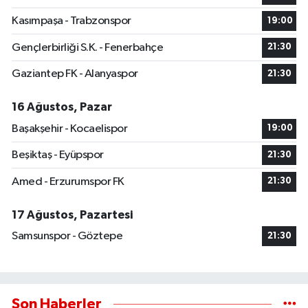
Kasımpaşa - Trabzonspor
19:00
Gençlerbirliği S.K. - Fenerbahçe
21:30
Gaziantep FK - Alanyaspor
21:30
16 Ağustos, Pazar
Başakşehir - Kocaelispor
19:00
Beşiktaş - Eyüpspor
21:30
Amed - Erzurumspor FK
21:30
17 Ağustos, Pazartesi
Samsunspor - Göztepe
21:30
Son Haberler