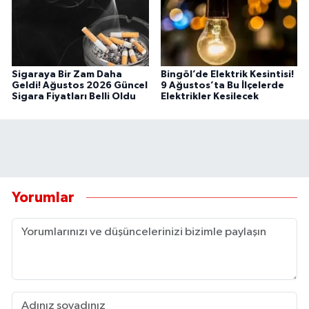
Sigaraya Bir Zam Daha
Bingöl’de Elektrik Kesintisi!
Geldi! Ağustos 2026 Güncel
9 Ağustos’ta Bu İlçelerde
Sigara Fiyatları Belli Oldu
Elektrikler Kesilecek
Yorumlar