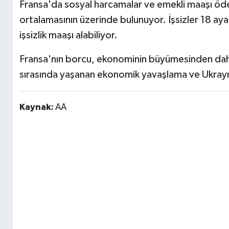
Fransa'da sosyal harcamalar ve emekli maaşı ödem
ortalamasının üzerinde bulunuyor. İşsizler 18 aya
işsizlik maaşı alabiliyor.
Fransa'nın borcu, ekonominin büyümesinden daha 
sırasında yaşanan ekonomik yavaşlama ve Ukrayna
Kaynak:
AA