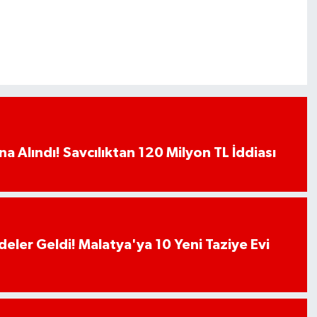
a Alındı! Savcılıktan 120 Milyon TL İddiası
deler Geldi! Malatya'ya 10 Yeni Taziye Evi