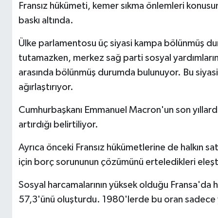
Fransız hükümeti, kemer sıkma önlemleri konus
baskı altında.
Ülke parlamentosu üç siyasi kampa bölünmüş dur
tutamazken, merkez sağ parti sosyal yardımların ke
arasında bölünmüş durumda bulunuyor. Bu siyasi 
ağırlaştırıyor.
Cumhurbaşkanı Emmanuel Macron'un son yıllarda 
artırdığı belirtiliyor.
Ayrıca önceki Fransız hükümetlerine de halkın sa
için borç sorununun çözümünü erteledikleri eleştir
Sosyal harcamalarının yüksek olduğu Fransa'da 
57,3'ünü oluşturdu. 1980'lerde bu oran sadece