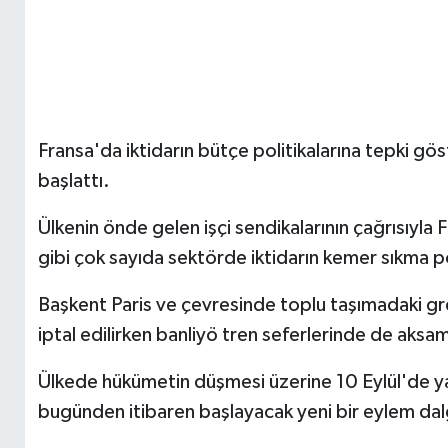
Fransa'da iktidarın bütçe politikalarına tepki gös
başlattı.
Ülkenin önde gelen işçi sendikalarının çağrısıyla
gibi çok sayıda sektörde iktidarın kemer sıkma pol
Başkent Paris ve çevresinde toplu taşımadaki gr
iptal edilirken banliyö tren seferlerinde de aksa
Ülkede hükümetin düşmesi üzerine 10 Eylül'de yap
bugünden itibaren başlayacak yeni bir eylem dalg