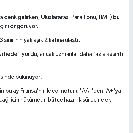
denk gelirken, Uluslararası Para Fonu, (IMF) bu
ğını öngörüyor.
sınırının yaklaşık 2 katına ulaştı.
ı hedefliyordu, ancak uzmanlar daha fazla kesinti
esinde bulunuyor.
'in bu ay Fransa'nın kredi notunu 'AA-'den 'A+'ya
ağı için hükümetin bütçe hazırlık sürecine ek