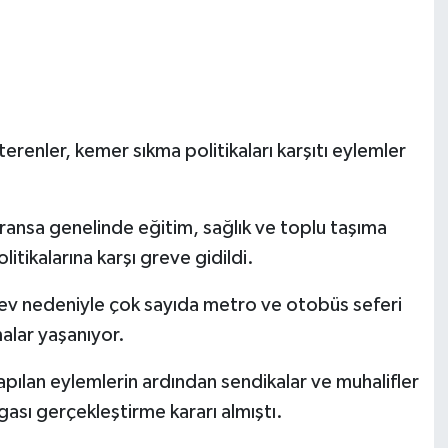
terenler, kemer sıkma politikaları karşıtı eylemler
 Fransa genelinde eğitim, sağlık ve toplu taşıma
itikalarına karşı greve gidildi.
ev nedeniyle çok sayıda metro ve otobüs seferi
malar yaşanıyor.
ılan eylemlerin ardından sendikalar ve muhalifler
ası gerçekleştirme kararı almıştı.