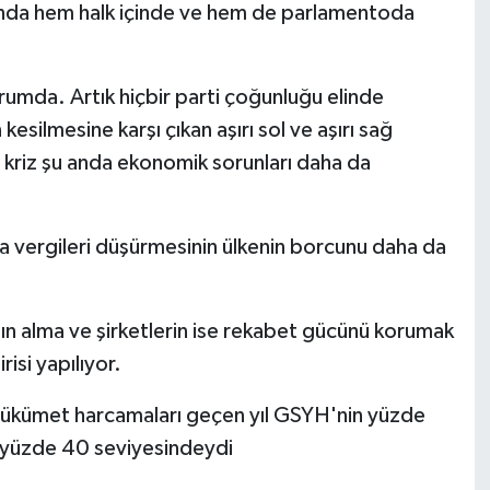
unda hem halk içinde ve hem de parlamentoda
umda. Artık hiçbir parti çoğunluğu elinde
silmesine karşı çıkan aşırı sol ve aşırı sağ
kriz şu anda ekonomik sorunları daha da
vergileri düşürmesinin ülkenin borcunu daha da
tın alma ve şirketlerin ise rekabet gücünü korumak
isi yapılıyor.
hükümet harcamaları geçen yıl GSYH'nin yüzde
 yüzde 40 seviyesindeydi