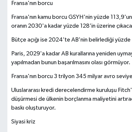
Fransa'nın borcu
Fransa'nın kamu borcu GSYH'nin yüzde 113,9'una 
oranın 2030'a kadar yüzde 128'in üzerine çıkaca
Bütçe açığı ise 2024'te AB'nin belirlediği yüzde 3 
Paris, 2029'a kadar AB kurallarına yeniden uymay
yapılmadan bunun başarılmasını olası görmüyor.
Fransa'nın borcu 3 trilyon 345 milyar avro seviy
Uluslararası kredi derecelendirme kuruluşu Fitch
düşürmesi de ülkenin borçlanma maliyetini artırac
baskı oluşturuyor.
Siyasi kriz