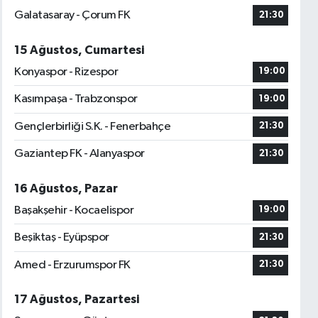
Galatasaray - Çorum FK
21:30
15 Ağustos, Cumartesi
Konyaspor - Rizespor
19:00
Kasımpaşa - Trabzonspor
19:00
Gençlerbirliği S.K. - Fenerbahçe
21:30
Gaziantep FK - Alanyaspor
21:30
16 Ağustos, Pazar
Başakşehir - Kocaelispor
19:00
Beşiktaş - Eyüpspor
21:30
Amed - Erzurumspor FK
21:30
17 Ağustos, Pazartesi