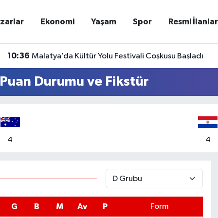
zarlar
Ekonomi
Yaşam
Spor
Resmi İlanla
10:36
Malatya’da Kültür Yolu Festivali Coşkusu Başladı
Puan Durumu ve Fikstür
4
4
G
B
M
Av
P
Form