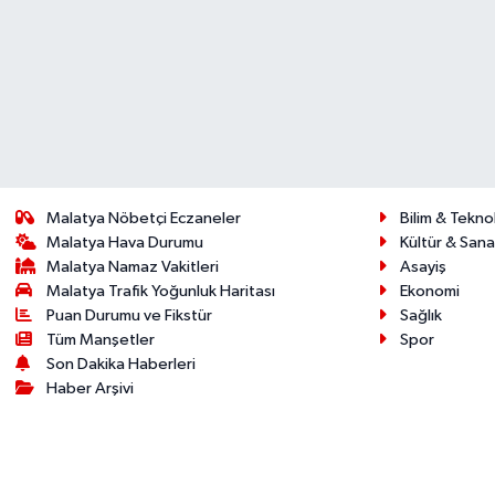
Malatya Nöbetçi Eczaneler
Bilim & Teknol
Malatya Hava Durumu
Kültür & Sana
Malatya Namaz Vakitleri
Asayiş
Malatya Trafik Yoğunluk Haritası
Ekonomi
Puan Durumu ve Fikstür
Sağlık
Tüm Manşetler
Spor
Son Dakika Haberleri
Haber Arşivi