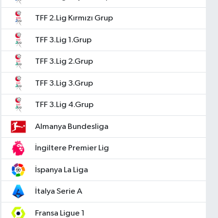
TFF 2.Lig Kırmızı Grup
TFF 3.Lig 1.Grup
TFF 3.Lig 2.Grup
TFF 3.Lig 3.Grup
TFF 3.Lig 4.Grup
Almanya Bundesliga
İngiltere Premier Lig
İspanya La Liga
İtalya Serie A
Fransa Ligue 1