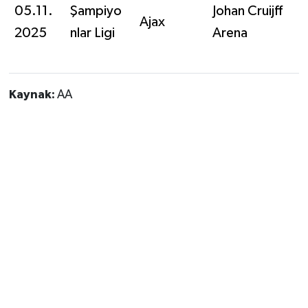
05.11.
Şampiyo
Johan Cruijff
Ajax
2025
nlar Ligi
Arena
Kaynak:
AA