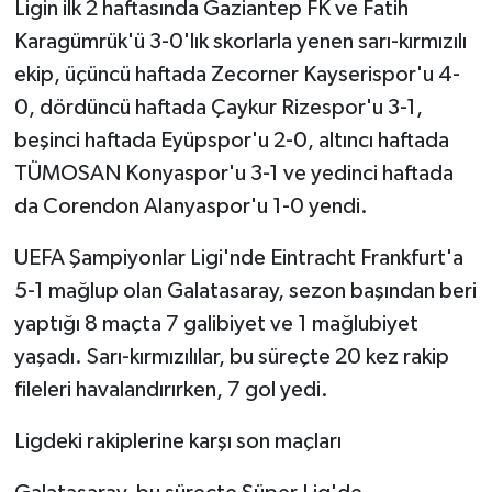
Ligin ilk 2 haftasında Gaziantep FK ve Fatih
Karagümrük'ü 3-0'lık skorlarla yenen sarı-kırmızılı
ekip, üçüncü haftada Zecorner Kayserispor'u 4-
0, dördüncü haftada Çaykur Rizespor'u 3-1,
beşinci haftada Eyüpspor'u 2-0, altıncı haftada
TÜMOSAN Konyaspor'u 3-1 ve yedinci haftada
da Corendon Alanyaspor'u 1-0 yendi.
UEFA Şampiyonlar Ligi'nde Eintracht Frankfurt'a
5-1 mağlup olan Galatasaray, sezon başından beri
yaptığı 8 maçta 7 galibiyet ve 1 mağlubiyet
yaşadı. Sarı-kırmızılılar, bu süreçte 20 kez rakip
fileleri havalandırırken, 7 gol yedi.
Ligdeki rakiplerine karşı son maçları