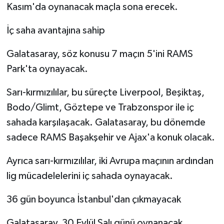
Kasım'da oynanacak maçla sona erecek.
İç saha avantajına sahip
Galatasaray, söz konusu 7 maçın 5'ini RAMS
Park'ta oynayacak.
Sarı-kırmızılılar, bu süreçte Liverpool, Beşiktaş,
Bodo/Glimt, Göztepe ve Trabzonspor ile iç
sahada karşılaşacak. Galatasaray, bu dönemde
sadece RAMS Başakşehir ve Ajax'a konuk olacak.
Ayrıca sarı-kırmızılılar, iki Avrupa maçının ardından
lig mücadelelerini iç sahada oynayacak.
36 gün boyunca İstanbul'dan çıkmayacak
Galatasaray, 30 Eylül Salı günü oynanacak