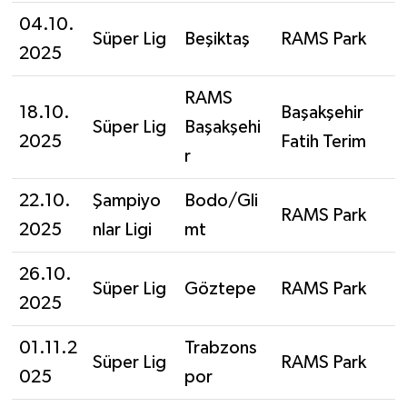
04.10.
Süper Lig
Beşiktaş
RAMS Park
2025
RAMS
18.10.
Başakşehir
Süper Lig
Başakşehi
2025
Fatih Terim
r
22.10.
Şampiyo
Bodo/Gli
RAMS Park
2025
nlar Ligi
mt
26.10.
Süper Lig
Göztepe
RAMS Park
2025
01.11.2
Trabzons
Süper Lig
RAMS Park
025
por