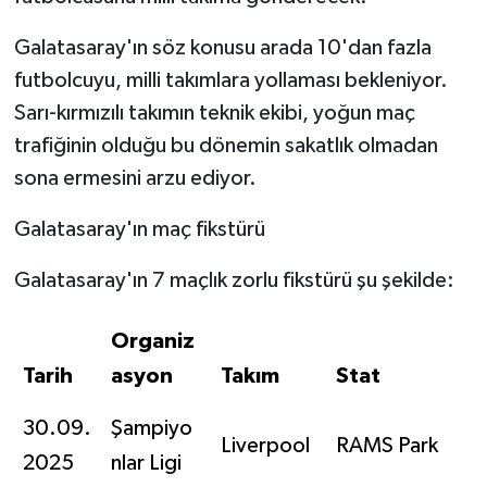
Galatasaray'ın söz konusu arada 10'dan fazla
futbolcuyu, milli takımlara yollaması bekleniyor.
Sarı-kırmızılı takımın teknik ekibi, yoğun maç
trafiğinin olduğu bu dönemin sakatlık olmadan
sona ermesini arzu ediyor.
Galatasaray'ın maç fikstürü
Galatasaray'ın 7 maçlık zorlu fikstürü şu şekilde:
Organiz
Tarih
asyon
Takım
Stat
30.09.
Şampiyo
Liverpool
RAMS Park
2025
nlar Ligi