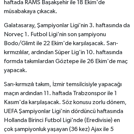
haftada RAMS Başakşehir ile 18 Ekim'de
müsabakaya çıkacak.
Galatasaray, Şampiyonlar Ligi'nin 3. haftasında da
Norveç 1. Futbol Ligi'nin son şampiyonu
Bodo/Glimt ile 22 Ekim'de karşılaşacak. Sarı-
kırmızılılar, ardından Süper Lig'in 10. haftasında
formda takımlardan Göztepe ile 26 Ekim'de maç
yapacak.
Sarı-kırmızılı takım, İzmir temsilcisiyle yapacağı
maçın ardından 11. haftada Trabzonspor ile 1
Kasım'da karşılaşacak. Söz konusu zorlu dönem,
UEFA Şampiyonlar Ligi'nin dördüncü haftasında
Hollanda Birinci Futbol Ligi'nde (Eredivisie) en
çok şampiyonluk yaşayan (36 kez) Ajax ile 5