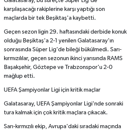
Galatasaray, bu süreçte Süper Lig'de
karşılaşacağı rakiplerine karşı yaptığı son
maçlarda bir tek Beşiktaş'a kaybetti.
Geçen sezon ligin 29. haftasındaki derbide konuk
olduğu Beşiktaş'a 2-1 yenilen Galatasaray'ın
sonrasında Süper Lig'de bileği bükülmedi. Sarı-
kırmızılılar, geçen sezonun ikinci yarısında RAMS
Başakşehir, Göztepe ve Trabzonspor'u 2-0
mağlup etti.
UEFA Şampiyonlar Ligi için kritik maçlar
Galatasaray, UEFA Şampiyonlar Ligi'nde sonraki
tura kalmak için çok kritik maçlara çıkacak.
Sarı-kırmızılı ekip, Avrupa'daki sıradaki maçında