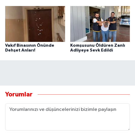
Vakıf Binasının Önünde
Komşusunu Öldüren Zanlı
Dehşet Anları!
Adliyeye Sevk Edildi
Yorumlar