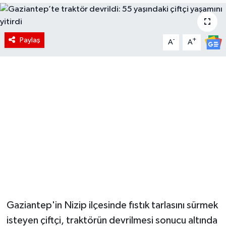
Paylaş
-
+
A
A
Gaziantep'in Nizip ilçesinde fıstık tarlasını sürmek
isteyen çiftçi, traktörün devrilmesi sonucu altında