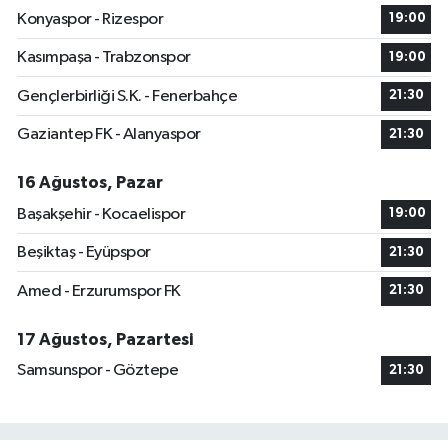
Konyaspor - Rizespor
19:00
Kasımpaşa - Trabzonspor
19:00
Gençlerbirliği S.K. - Fenerbahçe
21:30
Gaziantep FK - Alanyaspor
21:30
16 Ağustos, Pazar
Başakşehir - Kocaelispor
19:00
Beşiktaş - Eyüpspor
21:30
Amed - Erzurumspor FK
21:30
17 Ağustos, Pazartesi
Samsunspor - Göztepe
21:30