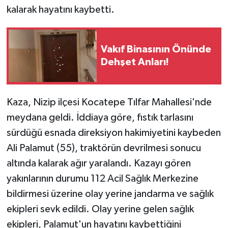
kalarak hayatını kaybetti.
Vakıf Binasının Önünde
Dehşet Anları!
Kaza, Nizip ilçesi Kocatepe Tılfar Mahallesi'nde
meydana geldi. İddiaya göre, fıstık tarlasını
sürdüğü esnada direksiyon hakimiyetini kaybeden
Ali Palamut (55), traktörün devrilmesi sonucu
altında kalarak ağır yaralandı. Kazayı gören
yakınlarının durumu 112 Acil Sağlık Merkezine
bildirmesi üzerine olay yerine jandarma ve sağlık
ekipleri sevk edildi. Olay yerine gelen sağlık
ekipleri, Palamut'un hayatını kaybettiğini