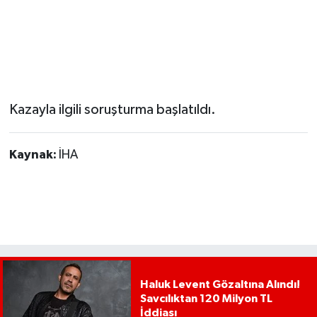
Kazayla ilgili soruşturma başlatıldı.
Kaynak:
İHA
Haluk Levent Gözaltına Alındı!
Savcılıktan 120 Milyon TL
İddiası