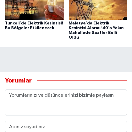
Tunceli’de Elektrik Kesintisi!
Malatya’da Elektrik
Bu Bölgeler Etkilenecek
Kesintisi Alarmı! 40’a Yakın
Mahallede Saatler Belli
Oldu
Yorumlar