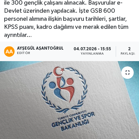
ile 300 gençlik çalışanı alınacak. Başvurular e-
Devlet üzerinden yapılacak. İşte GSB 600
personel alımına ilişkin başvuru tarihleri, şartlar,
KPSS puanı, kadro dağılımı ve merak edilen tüm
ayrıntılar…
AYŞEGÜL AŞANTOĞRUL
04.07.2026 - 15:55
2
EDITÖR
YAYINLANMA
PAYLAŞIM