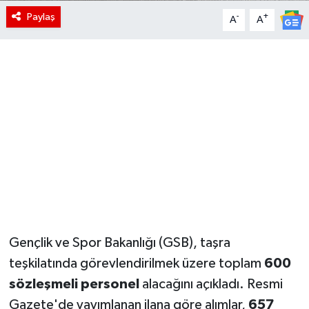
Paylaş
-
+
A
A
Gençlik ve Spor Bakanlığı (GSB), taşra
teşkilatında görevlendirilmek üzere toplam
600
sözleşmeli personel
alacağını açıkladı. Resmi
Gazete'de yayımlanan ilana göre alımlar,
657