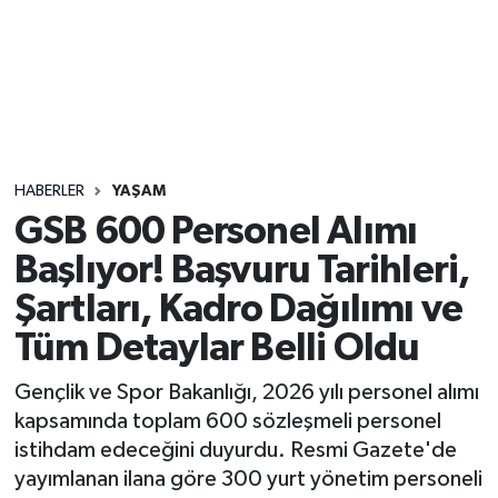
Sağlık
Seri İlan
Siyaset
HABERLER
YAŞAM
Spor
GSB 600 Personel Alımı
Başlıyor! Başvuru Tarihleri,
Yaşam
Şartları, Kadro Dağılımı ve
Tüm Detaylar Belli Oldu
Gençlik ve Spor Bakanlığı, 2026 yılı personel alımı
kapsamında toplam 600 sözleşmeli personel
istihdam edeceğini duyurdu. Resmi Gazete'de
yayımlanan ilana göre 300 yurt yönetim personeli