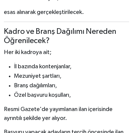
esas alınarak gerçekleştirilecek.
Kadro ve Branş Dağılımı Nereden
Öğrenilecek?
Her iki kadroya ait;
İl bazında kontenjanlar,
Mezuniyet şartları,
Branş dağılımları,
Özel başvuru koşulları,
Resmi Gazete'de yayımlanan ilan içerisinde
ayrıntılı şekilde yer alıyor.
Başvuru yapacak adayların tercih öncesinde ilan