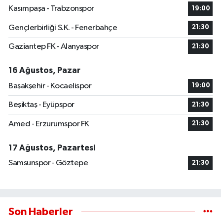
Kasımpaşa - Trabzonspor
19:00
Gençlerbirliği S.K. - Fenerbahçe
21:30
Gaziantep FK - Alanyaspor
21:30
16 Ağustos, Pazar
Başakşehir - Kocaelispor
19:00
Beşiktaş - Eyüpspor
21:30
Amed - Erzurumspor FK
21:30
17 Ağustos, Pazartesi
Samsunspor - Göztepe
21:30
Son Haberler