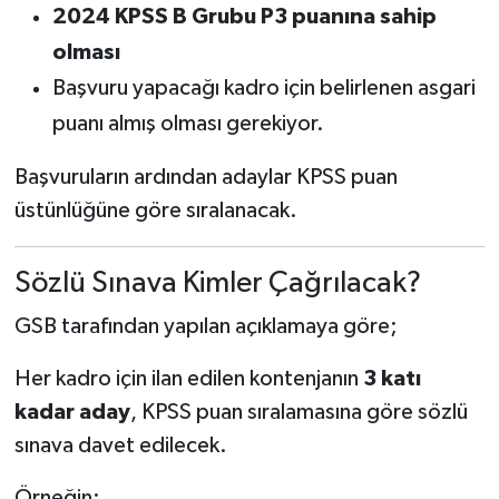
2024 KPSS B Grubu P3 puanına sahip
olması
Başvuru yapacağı kadro için belirlenen asgari
puanı almış olması gerekiyor.
Başvuruların ardından adaylar KPSS puan
üstünlüğüne göre sıralanacak.
Sözlü Sınava Kimler Çağrılacak?
GSB tarafından yapılan açıklamaya göre;
Her kadro için ilan edilen kontenjanın
3 katı
kadar aday
, KPSS puan sıralamasına göre sözlü
sınava davet edilecek.
Örneğin;