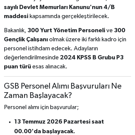
sayılı Devlet Memurları Kanunu'nun 4/B
maddesi
kapsamında gerçekleştirilecek.
Bakanlık,
300 Yurt Yönetim Personeli
ve
300
Gençlik Çalışanı
olmak üzere iki farklı kadro için
personel istihdam edecek. Adayların
değerlendirilmesinde
2024 KPSS B Grubu P3
puan türü
esas alınacak.
GSB Personel Alımı Başvuruları Ne
Zaman Başlayacak?
Personel alımı için başvurular;
13 Temmuz 2026 Pazartesi saat
00.00'da başlayacak.