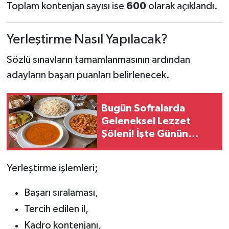
Toplam kontenjan sayısı ise
600
olarak açıklandı.
Yerleştirme Nasıl Yapılacak?
Sözlü sınavların tamamlanmasının ardından
adayların başarı puanları belirlenecek.
Bugün Sofralarda
Geleneksel Lezzet
Şöleni! İşte Günün
Doyurucu Menüsü
Yerleştirme işlemleri;
Başarı sıralaması,
Tercih edilen il,
Kadro kontenjanı,