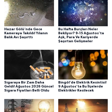
Hazar Gölü'nde Gece
Bu Hafta Burçları Neler
Kameraya Takıldı! Yılanın
Bekliyor? 9-15 Ağustos’ta
Balık Avı Şaşırttı
Aşk, Para Ve Kariyerde
Şaşırtan Gelişmeler
Sigaraya Bir Zam Daha
Bingöl’de Elektrik Kesintisi!
Geldi! Ağustos 2026 Güncel
9 Ağustos’ta Bu İlçelerde
Sigara Fiyatları Belli Oldu
Elektrikler Kesilecek