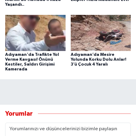
Yaşandı..
Adıyaman'da Trafikte Yol
Adıyaman’da Mesire
Verme Kavgası! Önünü
Yolunda Korku Dolu Anlar!
Kestiler, Saldırı Girişimi
3’ü Çocuk 4 Yaralı
Kamerada
Yorumlar