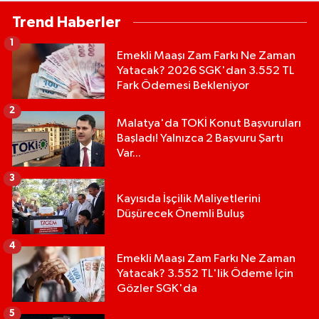
Trend Haberler
1
Emekli Maaşı Zam Farkı Ne Zaman
Yatacak? 2026 SGK'dan 3.552 TL
Fark Ödemesi Bekleniyor
2
Malatya'da TOKİ Konut Başvuruları
Başladı! Yalnızca 2 Başvuru Şartı
Var...
3
Kayısıda İşçilik Maliyetlerini
Düşürecek Önemli Buluş
4
Emekli Maaşı Zam Farkı Ne Zaman
Yatacak? 3.552 TL'lik Ödeme İçin
Gözler SGK'da
5