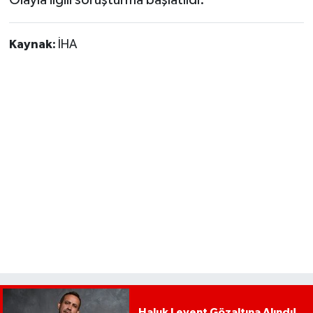
Kaynak:
İHA
Haluk Levent Gözaltına Alındı!