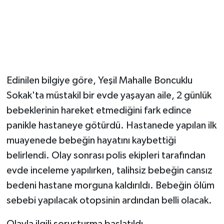
Edinilen bilgiye göre, Yeşil Mahalle Boncuklu
Sokak'ta müstakil bir evde yaşayan aile, 2 günlük
bebeklerinin hareket etmediğini fark edince
panikle hastaneye götürdü. Hastanede yapılan ilk
muayenede bebeğin hayatını kaybettiği
belirlendi. Olay sonrası polis ekipleri tarafından
evde inceleme yapılırken, talihsiz bebeğin cansız
bedeni hastane morguna kaldırıldı. Bebeğin ölüm
sebebi yapılacak otopsinin ardından belli olacak.
Olayla ilgili soruşturma başlatıldı.