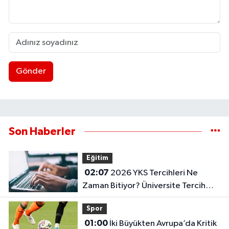
Gönder
Son Haberler
Eğitim
02:07
2026 YKS Tercihleri Ne
Zaman Bitiyor? Üniversite Tercih
Sonuçları Açıklandı Mı?
Spor
01:00
İki Büyükten Avrupa’da Kritik