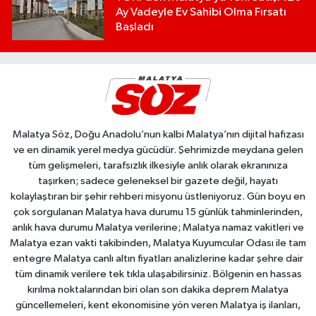
Ay Vadeyle Ev Sahibi Olma Fırsatı
Başladı
Malatya Söz, Doğu Anadolu’nun kalbi Malatya’nın dijital hafızası
ve en dinamik yerel medya gücüdür. Şehrimizde meydana gelen
tüm gelişmeleri, tarafsızlık ilkesiyle anlık olarak ekranınıza
taşırken; sadece geleneksel bir gazete değil, hayatı
kolaylaştıran bir şehir rehberi misyonu üstleniyoruz. Gün boyu en
çok sorgulanan Malatya hava durumu 15 günlük tahminlerinden,
anlık hava durumu Malatya verilerine; Malatya namaz vakitleri ve
Malatya ezan vakti takibinden, Malatya Kuyumcular Odası ile tam
entegre Malatya canlı altın fiyatları analizlerine kadar şehre dair
tüm dinamik verilere tek tıkla ulaşabilirsiniz. Bölgenin en hassas
kırılma noktalarından biri olan son dakika deprem Malatya
güncellemeleri, kent ekonomisine yön veren Malatya iş ilanları,