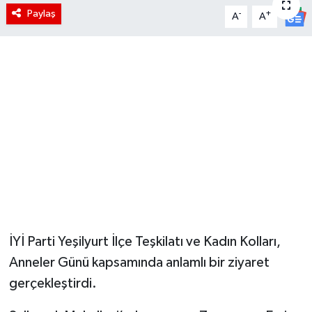
Paylaş
-
+
A
A
İYİ Parti Yeşilyurt İlçe Teşkilatı ve Kadın Kolları,
Anneler Günü kapsamında anlamlı bir ziyaret
gerçekleştirdi.