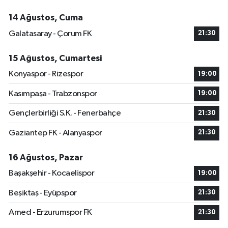
14 Ağustos, Cuma
Galatasaray - Çorum FK
21:30
15 Ağustos, Cumartesi
Konyaspor - Rizespor
19:00
Kasımpaşa - Trabzonspor
19:00
Gençlerbirliği S.K. - Fenerbahçe
21:30
Gaziantep FK - Alanyaspor
21:30
16 Ağustos, Pazar
Başakşehir - Kocaelispor
19:00
Beşiktaş - Eyüpspor
21:30
Amed - Erzurumspor FK
21:30