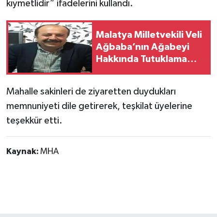
kıymetlidir” ifadelerini kullandı.
Malatya Milletvekili Veli
Ağbaba’nın Ağabeyi
Hakkında Tutuklama
Kararı
Mahalle sakinleri de ziyaretten duydukları
memnuniyeti dile getirerek, teşkilat üyelerine
teşekkür etti.
Kaynak:
MHA