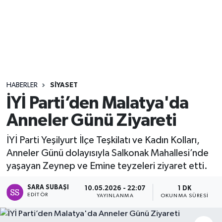
Sağlık
Seri İlan
Siyaset
HABERLER
SIYASET
Spor
İYİ Parti’den Malatya'da
Anneler Günü Ziyareti
Yaşam
İYİ Parti Yeşilyurt İlçe Teşkilatı ve Kadın Kolları,
Anneler Günü dolayısıyla Salkonak Mahallesi’nde
yaşayan Zeynep ve Emine teyzeleri ziyaret etti.
SARA SUBAŞI
10.05.2026 - 22:07
1 DK
EDITÖR
YAYINLANMA
OKUNMA SÜRESI