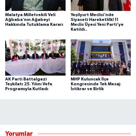
Malatya Milletvekili Veli
Yeşilyurt Meclisi’nde
Ağbaba’nın Ağabeyi
Siyaseti Hareketlilk! 11
Hakkında Tutuklama Kararı
Meclis Üyesi Yeni Parti’ye
Katıldı..
AK Parti Battalgazi
MHP Kuluncak İlçe
Teşkilatı 25. Yılını Vefa
Kongresinde Tek Mesaj:
Programıyla Kutladı
İstikrar ve Birlik
Yorumlar