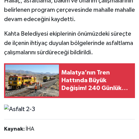
Hallaç, asfaltlama, bakım ve onarım çalışmalarının
belirlenen program çerçevesinde mahalle mahalle
devam edeceğini kaydetti.
Kahta Belediyesi ekiplerinin önümüzdeki süreçte
de ilçenin ihtiyaç duyulan bölgelerinde asfaltlama
çalışmalarını sürdüreceği bildirildi.
Malatya’nın Tren
Hattında Büyük
Değişim! 240 Günlük
Çalışma Başlıyor
Kaynak:
İHA