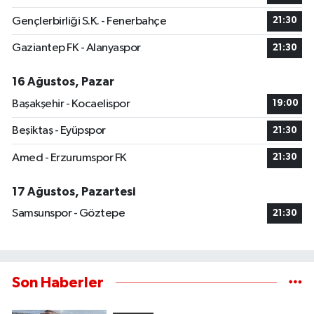
Gençlerbirliği S.K. - Fenerbahçe
21:30
Gaziantep FK - Alanyaspor
21:30
16 Ağustos, Pazar
Başakşehir - Kocaelispor
19:00
Beşiktaş - Eyüpspor
21:30
Amed - Erzurumspor FK
21:30
17 Ağustos, Pazartesi
Samsunspor - Göztepe
21:30
Son Haberler