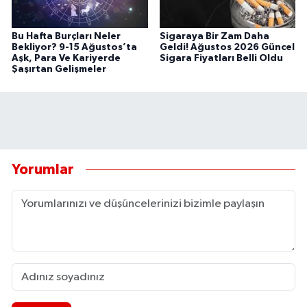
Bu Hafta Burçları Neler
Sigaraya Bir Zam Daha
Bekliyor? 9-15 Ağustos’ta
Geldi! Ağustos 2026 Güncel
Aşk, Para Ve Kariyerde
Sigara Fiyatları Belli Oldu
Şaşırtan Gelişmeler
Yorumlar