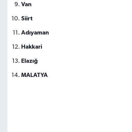
Van
Siirt
Adıyaman
Hakkari
Elazığ
MALATYA