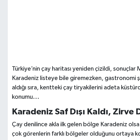
Türkiye’nin çay haritası yeniden çizildi, sonuçla
Karadeniz listeye bile giremezken, gastronomi şe
aldığı sıra, kentteki çay tiryakilerini adeta küstü
konumu...
Karadeniz Saf Dışı Kaldı, Zirve 
Çay denilince akla ilk gelen bölge Karadeniz olsa
çok görenlerin farklı bölgeler olduğunu ortaya ko