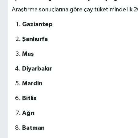
Araştırma sonuçlarına göre çay tüketiminde ilk 20’y
Gaziantep
Şanlıurfa
Muş
Diyarbakır
Mardin
Bitlis
Ağrı
Batman