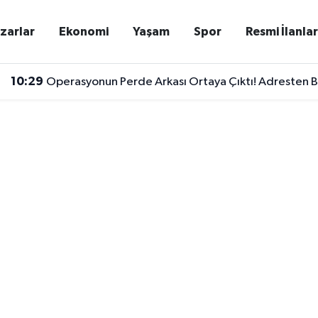
zarlar
Ekonomi
Yaşam
Spor
Resmi İlanla
10:29
Operasyonun Perde Arkası Ortaya Çıktı! Adresten Ba