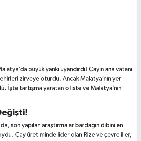
r Malatya’da büyük yankı uyandırdı! Çayın ana vatanı
hirleri zirveye oturdu. Ancak Malatya’nın yer
rdü. İşte tartışma yaratan o liste ve Malatya’nın
Değişti!
 da, son yapılan araştırmalar bardağın dibini en
ydu. Çay üretiminde lider olan Rize ve çevre iller,